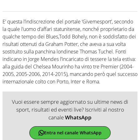
E’ questa l’indiscrezione del portale ‘Givemesport’, secondo
la quale l’uomo d’affari statunitense, nonché proprietario da
qualche tempo dei Blues,Todd Bohely, non è soddisfatto dei
risultati ottenuti da Graham Potter, che aveva a sua volta
sostituito sulla panchina londinese Thomas Tuchel. Fonti
indicano in Jorge Mendes l’incaricato di tessere la tela estiva:
alla guida del Chelsea Mourinho ha vinto tre Premier (2004-
2005, 2005-2006, 2014-2015), mancando però quel successo
internazionale colto con Porto, Inter e Roma.
Vuoi essere sempre aggiornato su ultime news di
sport, risultati ed eventi live? Iscriviti al nostro
canale
WhatsApp
Entra nel canale WhatsApp