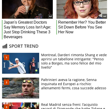
SPORT TREND
Montreal, Darderi rimonta Shang e vede
aprirsi un tabellone intrigante: "Penso
solo a Borges, ma sono felice del mio
livello"
Paltrinieri aveva la ragione, Senna
inquinata ed Europei a rischio:
allenamenti fermi, cosa succede adesso
Real Madrid senza freni: l’acquisto
record di Diomande che batte Zidane e