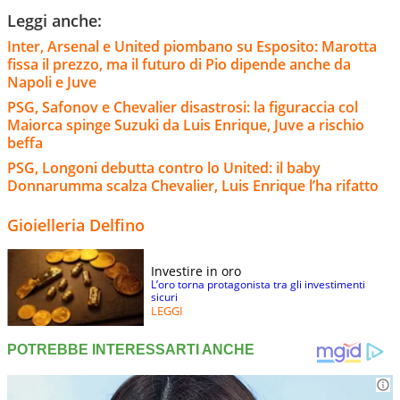
Leggi anche:
Inter, Arsenal e United piombano su Esposito: Marotta
fissa il prezzo, ma il futuro di Pio dipende anche da
Napoli e Juve
PSG, Safonov e Chevalier disastrosi: la figuraccia col
Maiorca spinge Suzuki da Luis Enrique, Juve a rischio
beffa
PSG, Longoni debutta contro lo United: il baby
Donnarumma scalza Chevalier, Luis Enrique l’ha rifatto
Gioielleria Delfino
Investire in oro
L’oro torna protagonista tra gli investimenti
sicuri
LEGGI