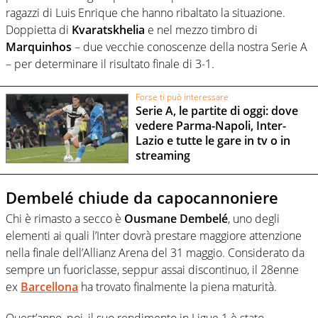
ragazzi di Luis Enrique che hanno ribaltato la situazione.
Doppietta di
Kvaratskhelia
e nel mezzo timbro di
Marquinhos
– due vecchie conoscenze della nostra Serie A
– per determinare il risultato finale di 3-1.
Forse ti può interessare
Serie A, le partite di oggi: dove
vedere Parma-Napoli, Inter-
Lazio e tutte le gare in tv o in
streaming
Dembelé chiude da capocannoniere
Chi è rimasto a secco è
Ousmane Dembelé
, uno degli
elementi ai quali l’Inter dovrà prestare maggiore attenzione
nella finale dell’Allianz Arena del 31 maggio. Considerato da
sempre un fuoriclasse, seppur assai discontinuo, il 28enne
ex
Barcellona
ha trovato finalmente la piena maturità.