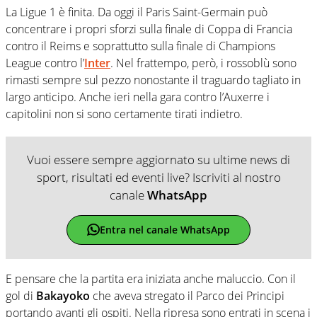
La Ligue 1 è finita. Da oggi il Paris Saint-Germain può
concentrare i propri sforzi sulla finale di Coppa di Francia
contro il Reims e soprattutto sulla finale di Champions
League contro l’
Inter
. Nel frattempo, però, i rossoblù sono
rimasti sempre sul pezzo nonostante il traguardo tagliato in
largo anticipo. Anche ieri nella gara contro l’Auxerre i
capitolini non si sono certamente tirati indietro.
Vuoi essere sempre aggiornato su ultime news di
sport, risultati ed eventi live? Iscriviti al nostro
canale
WhatsApp
Entra nel canale WhatsApp
E pensare che la partita era iniziata anche maluccio. Con il
gol di
Bakayoko
che aveva stregato il Parco dei Principi
portando avanti gli ospiti. Nella ripresa sono entrati in scena i