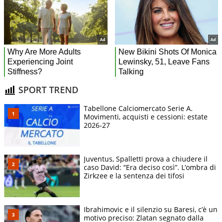
SPORT TREND
Tabellone Calciomercato Serie A.
Movimenti, acquisti e cessioni: estate
2026-27
Juventus, Spalletti prova a chiudere il
caso David: “Era deciso così”. L’ombra di
Zirkzee e la sentenza dei tifosi
Ibrahimovic e il silenzio su Baresi, c’è un
motivo preciso: Zlatan segnato dalla