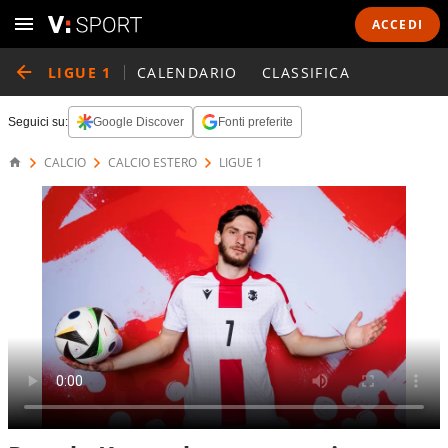
ACCEDI
LIGUE 1
CALENDARIO
CLASSIFICA
Seguici su:
Google Discover
Fonti preferite
CALCIO
CALCIO ESTERO
LIGUE 1