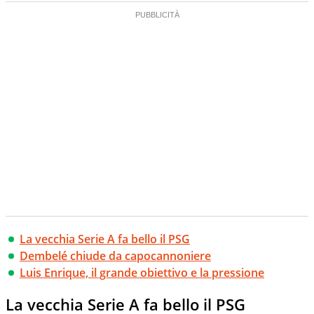
La vecchia Serie A fa bello il PSG
Dembelé chiude da capocannoniere
Luis Enrique, il grande obiettivo e la pressione
La vecchia Serie A fa bello il PSG