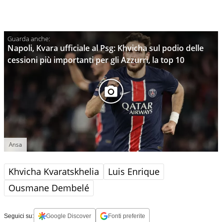
Napoli, Kvara ufficiale al Psg: Khvicha sul podio delle
cessioni più importanti per gli Azzurri, la top 10
Ansa
Khvicha Kvaratskhelia
Luis Enrique
Ousmane Dembelé
Seguici su:
Google Discover
Fonti preferite