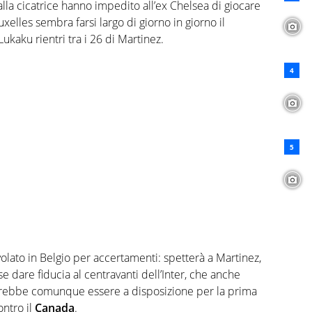
alla cicatrice hanno impedito all’ex Chelsea di giocare
uxelles sembra farsi largo di giorno in giorno il
ukaku rientri tra i 26 di Martinez.
olato in Belgio per accertamenti: spetterà a Martinez,
e dare fiducia al centravanti dell’Inter, che anche
ovrebbe comunque essere a disposizione per la prima
ontro il
Canada
.