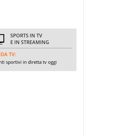
SPORTS IN TV
E IN STREAMING
DA TV:
ti sportivi in diretta tv oggi