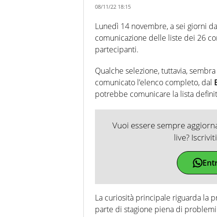
08/11/22 18:15
Lunedì 14 novembre, a sei giorni dal
comunicazione delle liste dei 26 con
partecipanti.
Qualche selezione, tuttavia, sembra d
comunicato l’elenco completo, dal
potrebbe comunicare la lista defini
Vuoi essere sempre aggiornat
live? Iscrivi
Ent
La curiosità principale riguarda la 
parte di stagione piena di problemi c