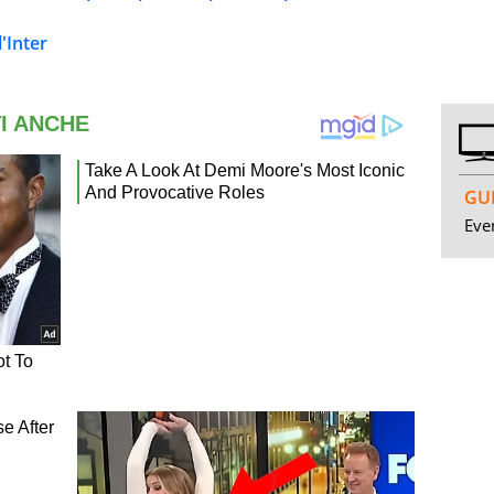
'Inter
GUI
Even