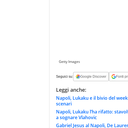
Getty Images
Seguici su:
Google Discover
Fonti pr
Leggi anche:
Napoli, Lukaku e il bivio del wee
scenari
Napoli, Lukaku l’ha rifatto: stavo
a sognare Vlahovic
Gabriel Jesus al Napoli, De Laure