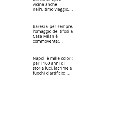
vicina anche
nell'ultimo viaggio,
la moglie Maura, i
figli e i suoi cari
circondati
Baresi 6 per sempre,
dall'affetto dei tifosi
l'omaggio dei tifosi a
Casa Milan è
commovente:
maglie, bandiere,
sciarpe, lacrime e
bigliettini
Napoli è mille colori:
per i 100 anni di
storia luci, lacrime e
fuochi d'artificio: De
Laurentiis salta al
coro anti-Juve