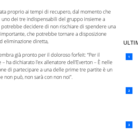
ata proprio ai tempi di recupero, dal momento che
 uno dei tre indispensabili del gruppo insieme a
, potrebbe decidere di non rischiare di spendere una
 importante, che potrebbe tornare a disposizione
ad eliminazione diretta,
ULTI
embra già pronto per il doloroso forfeit: “Per il
ha dichiarato l’ex allenatore dell’Everton – È nelle
one di partecipare a una delle prime tre partite è un
e non può, non sarà con non noi”.