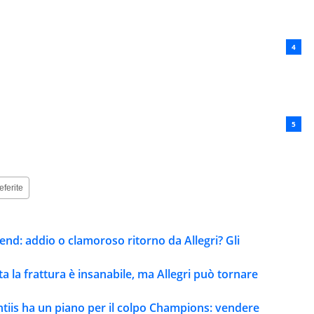
eferite
kend: addio o clamoroso ritorno da Allegri? Gli
lta la frattura è insanabile, ma Allegri può tornare
ntiis ha un piano per il colpo Champions: vendere