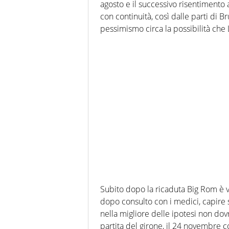
agosto e il successivo risentimento 
con continuità, così dalle parti di Br
pessimismo circa la possibilità che L
Subito dopo la ricaduta Big Rom è v
dopo consulto con i medici, capire s
nella migliore delle ipotesi non d
partita del girone, il 24 novembre c