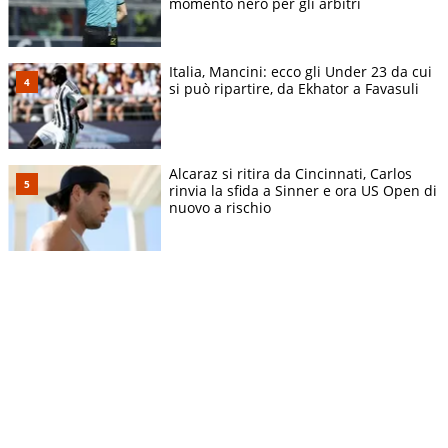
momento nero per gli arbitri
Italia, Mancini: ecco gli Under 23 da cui
si può ripartire, da Ekhator a Favasuli
Alcaraz si ritira da Cincinnati, Carlos
rinvia la sfida a Sinner e ora US Open di
nuovo a rischio