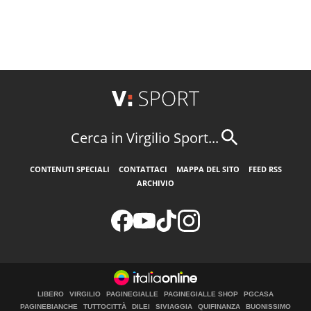
Cerca in Virgilio Sport...
CONTENUTI SPECIALI
CONTATTACI
MAPPA DEL SITO
FEED RSS
ARCHIVIO
LIBERO
VIRGILIO
PAGINEGIALLE
PAGINEGIALLE SHOP
PGCASA
PAGINEBIANCHE
TUTTOCITTÀ
DILEI
SIVIAGGIA
QUIFINANZA
BUONISSIMO