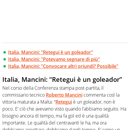
Italia, Mancini: "Retegui è un goleador"
Italia, Mancini: "Potevamo segnare di più"
Italia, Mancini: "Convocare altri oriundi? Possibile"
Italia, Mancini: “Retegui è un goleador”
Nel corso della Conferenza stampa post-partita, il
commissario tecnico
Roberto Mancini
commenta così la
vittoria maturata a Malta: “
Retegui
è un goleador, non è
poco. E’ ciò che avevamo visto quando l’abbiamo seguito. Ha
bisogno ancora di tempo, ma fa gol ed è una qualità
importante. Le qualità del centravanti le ha, ma ora
dobbiamo aspettare, dobbiamo dargli tempo. E’ come un