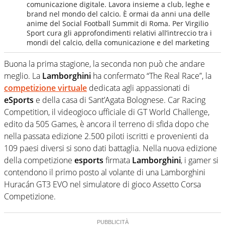
comunicazione digitale. Lavora insieme a club, leghe e
brand nel mondo del calcio. È ormai da anni una delle
anime del Social Football Summit di Roma. Per Virgilio
Sport cura gli approfondimenti relativi all’intreccio tra i
mondi del calcio, della comunicazione e del marketing
Buona la prima stagione, la seconda non può che andare
meglio. La
Lamborghini
ha confermato “The Real Race”, la
competizione virtuale
dedicata agli appassionati di
eSports
e della casa di Sant’Agata Bolognese. Car Racing
Competition, il videogioco ufficiale di GT World Challenge,
edito da 505 Games, è ancora il terreno di sfida dopo che
nella passata edizione 2.500 piloti iscritti e provenienti da
109 paesi diversi si sono dati battaglia. Nella nuova edizione
della competizione
esports
firmata
Lamborghini
, i gamer si
contendono il primo posto al volante di una Lamborghini
Huracán GT3 EVO nel simulatore di gioco Assetto Corsa
Competizione.