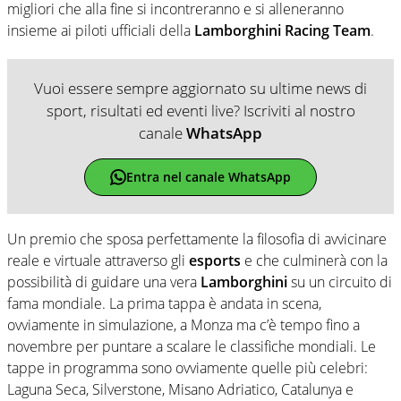
migliori che alla fine si incontreranno e si alleneranno
insieme ai piloti ufficiali della
Lamborghini Racing Team
.
Vuoi essere sempre aggiornato su ultime news di
sport, risultati ed eventi live? Iscriviti al nostro
canale
WhatsApp
Entra nel canale WhatsApp
Un premio che sposa perfettamente la filosofia di avvicinare
reale e virtuale attraverso gli
esports
e che culminerà con la
possibilità di guidare una vera
Lamborghini
su un circuito di
fama mondiale. La prima tappa è andata in scena,
ovviamente in simulazione, a Monza ma c’è tempo fino a
novembre per puntare a scalare le classifiche mondiali. Le
tappe in programma sono ovviamente quelle più celebri:
Laguna Seca, Silverstone, Misano Adriatico, Catalunya e