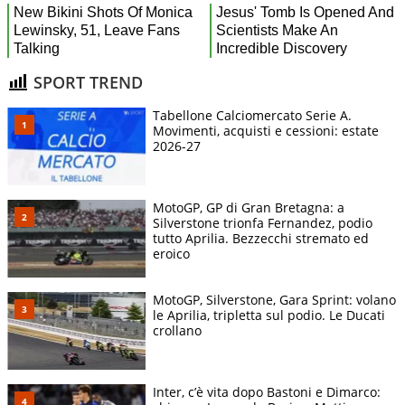
SPORT TREND
Tabellone Calciomercato Serie A.
Movimenti, acquisti e cessioni: estate
2026-27
MotoGP, GP di Gran Bretagna: a
Silverstone trionfa Fernandez, podio
tutto Aprilia. Bezzecchi stremato ed
eroico
MotoGP, Silverstone, Gara Sprint: volano
le Aprilia, tripletta sul podio. Le Ducati
crollano
Inter, c’è vita dopo Bastoni e Dimarco: