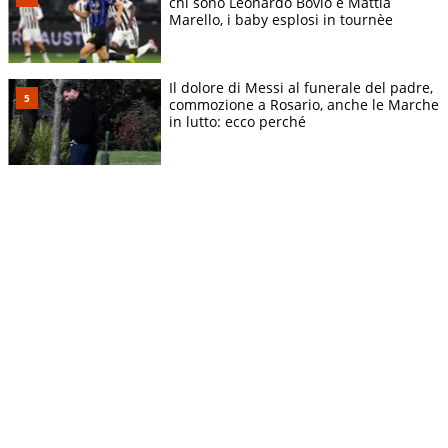
chi sono Leonardo Bovio e Mattia
Marello, i baby esplosi in tournèe
Il dolore di Messi al funerale del padre,
commozione a Rosario, anche le Marche
in lutto: ecco perché