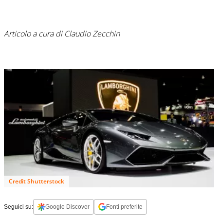
Articolo a cura di Claudio Zecchin
Credit Shutterstock
Seguici su:
Google Discover
Fonti preferite