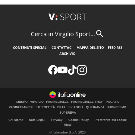
Cerca in Virgilio Sport...
CONTENUTI SPECIALI
CONTATTACI
MAPPA DEL SITO
FEED RSS
ARCHIVIO
LIBERO
VIRGILIO
PAGINEGIALLE
PAGINEGIALLE SHOP
PGCASA
PAGINEBIANCHE
TUTTOCITTÀ
DILEI
SIVIAGGIA
QUIFINANZA
BUONISSIMO
SUPEREVA
Chi siamo
Note Legali
Privacy
Cookie Policy
Preferenze sui cookie
Aiuto
© Italiaonline S.p.A. 2026