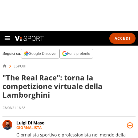
ACCEDI
Seguici su:
Google Discover
Fonti preferite
ESPORT
"The Real Race": torna la
competizione virtuale della
Lamborghini
23/06/21 16:58
Luigi Di Maso
GIORNALISTA
Giornalista sportivo e professionista nel mondo della