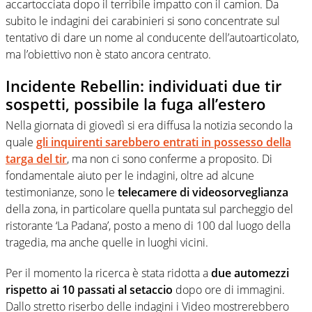
accartocciata dopo il terribile impatto con il camion. Da
subito le indagini dei carabinieri si sono concentrate sul
tentativo di dare un nome al conducente dell’autoarticolato,
ma l’obiettivo non è stato ancora centrato.
Incidente Rebellin: individuati due tir
sospetti, possibile la fuga all’estero
Nella giornata di giovedì si era diffusa la notizia secondo la
quale
gli inquirenti sarebbero entrati in possesso della
targa del tir
, ma non ci sono conferme a proposito. Di
fondamentale aiuto per le indagini, oltre ad alcune
testimonianze, sono le
telecamere di videosorveglianza
della zona, in particolare quella puntata sul parcheggio del
ristorante ‘La Padana’, posto a meno di 100 dal luogo della
tragedia, ma anche quelle in luoghi vicini.
Per il momento la ricerca è stata ridotta a
due automezzi
rispetto ai 10 passati al setaccio
dopo ore di immagini.
Dallo stretto riserbo delle indagini i Video mostrerebbero