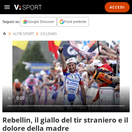
ACCEDI
Seguici su:
Google Discover
Fonti preferite
ALTRI SPORT
CICLISMO
Rebellin, il giallo del tir straniero e il
dolore della madre