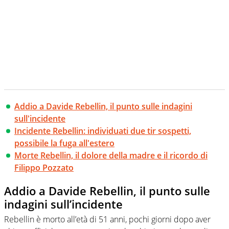
Addio a Davide Rebellin, il punto sulle indagini
sull'incidente
Incidente Rebellin: individuati due tir sospetti,
possibile la fuga all'estero
Morte Rebellin, il dolore della madre e il ricordo di
Filippo Pozzato
Addio a Davide Rebellin, il punto sulle
indagini sull’incidente
Rebellin è morto all’età di 51 anni, pochi giorni dopo aver