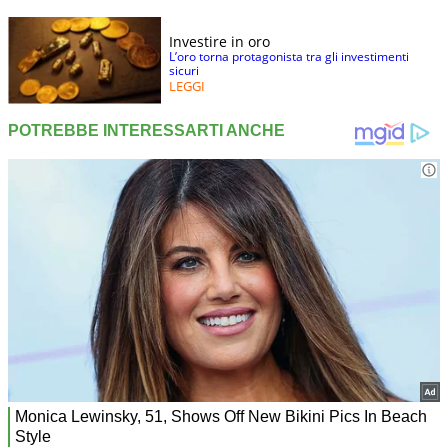
Investire in oro
L’oro torna protagonista tra gli investimenti
sicuri
LEGGI