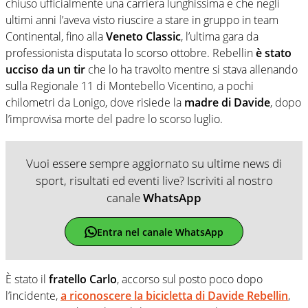
chiuso ufficialmente una carriera lunghissima e che negli
ultimi anni l’aveva visto riuscire a stare in gruppo in team
Continental, fino alla
Veneto Classic
, l’ultima gara da
professionista disputata lo scorso ottobre. Rebellin
è stato
ucciso da un tir
che lo ha travolto mentre si stava allenando
sulla Regionale 11 di Montebello Vicentino, a pochi
chilometri da Lonigo, dove risiede la
madre di Davide
, dopo
l’improvvisa morte del padre lo scorso luglio.
Vuoi essere sempre aggiornato su ultime news di
sport, risultati ed eventi live? Iscriviti al nostro
canale
WhatsApp
Entra nel canale WhatsApp
È stato il
fratello Carlo
, accorso sul posto poco dopo
l’incidente,
a riconoscere la bicicletta di Davide Rebellin
,