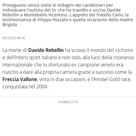
Proseguono senza sosta le indagini dei carabinieri per
individuare l'autista del tir che ha travolto e ucciso Davide
Rebellin a Montebello Vicentino. L'appello del fratello Carlo, la
testimonianza di Filippo Pozzato e quella straziante della madre
Brigida
02/12/22 09:16
La morte di
Davide Rebellin
ha scosso il mondo del ciclismo
e dell’intero sport italiano e non solo, alla luce della risonanza
internazionale che lo sfortunato ex campione veneto era
riuscito a dare alla propria carriera grazie a successi come la
Freccia Vallone
, vinta in due occasioni, e l’Amstel Gold race,
conquistata nel 2004.