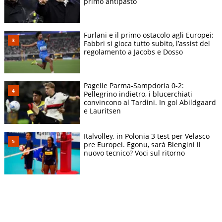
primo antipasto
Furlani e il primo ostacolo agli Europei:
Fabbri si gioca tutto subito, l’assist del
regolamento a Jacobs e Dosso
Pagelle Parma-Sampdoria 0-2:
Pellegrino indietro, i blucerchiati
convincono al Tardini. In gol Abildgaard
e Lauritsen
Italvolley, in Polonia 3 test per Velasco
pre Europei. Egonu, sarà Blengini il
nuovo tecnico? Voci sul ritorno