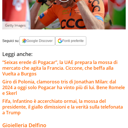
Getty Images
Seguici su:
Google Discover
Fonti preferite
Leggi anche:
“Seixas erede di Pogacar”, la UAE prepara la mossa di
mercato che agita la Francia. Ciccone, che beffa alla
Vuelta a Burgos
Giro di Polonia, clamoroso tris di Jonathan Milan: dal
2024 a oggi solo Pogacar ha vinto più di lui. Bene Romele
e Skerl
Fifa, Infantino è accerchiato ormai, la mossa del
presidente, il giallo dimissioni e la verità sulla telefonata
a Trump
Gioielleria Delfino