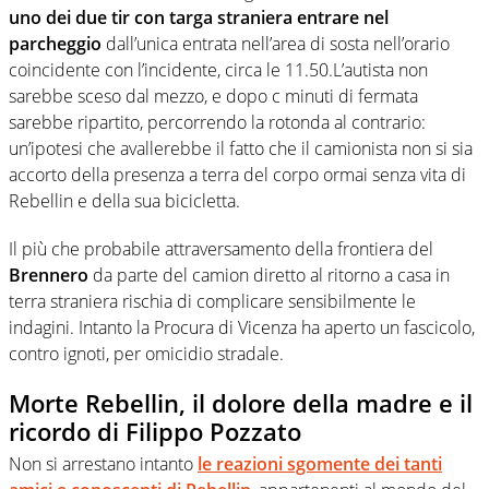
uno dei due tir con targa straniera entrare nel
parcheggio
dall’unica entrata nell’area di sosta nell’orario
coincidente con l’incidente, circa le 11.50.L’autista non
sarebbe sceso dal mezzo, e dopo c minuti di fermata
sarebbe ripartito, percorrendo la rotonda al contrario:
un’ipotesi che avallerebbe il fatto che il camionista non si sia
accorto della presenza a terra del corpo ormai senza vita di
Rebellin e della sua bicicletta.
Il più che probabile attraversamento della frontiera del
Brennero
da parte del camion diretto al ritorno a casa in
terra straniera rischia di complicare sensibilmente le
indagini. Intanto la Procura di Vicenza ha aperto un fascicolo,
contro ignoti, per omicidio stradale.
Morte Rebellin, il dolore della madre e il
ricordo di Filippo Pozzato
Non si arrestano intanto
le reazioni sgomente dei tanti