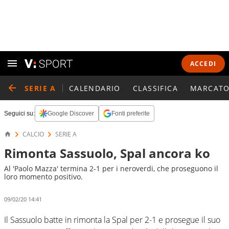
ACCEDI
SERIE A
CALENDARIO
CLASSIFICA
MARCATO
Seguici su:
Google Discover
Fonti preferite
CALCIO
SERIE A
Rimonta Sassuolo, Spal ancora ko
Al 'Paolo Mazza' termina 2-1 per i neroverdi, che proseguono il
loro momento positivo.
09/02/20 14:41
Il Sassuolo batte in rimonta la Spal per 2-1 e prosegue il suo