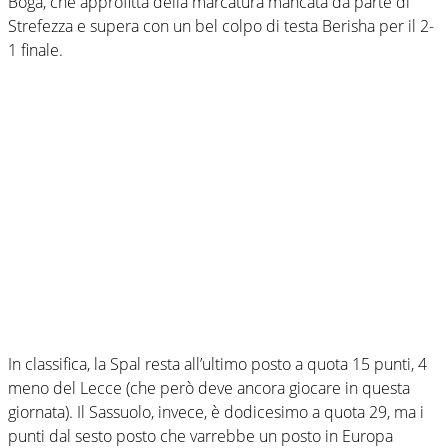
Boga, che approfitta della marcatura mancata da parte di
Strefezza e supera con un bel colpo di testa Berisha per il 2-
1 finale.
In classifica, la Spal resta all’ultimo posto a quota 15 punti, 4
meno del Lecce (che però deve ancora giocare in questa
giornata). Il Sassuolo, invece, è dodicesimo a quota 29, ma i
punti dal sesto posto che varrebbe un posto in Europa