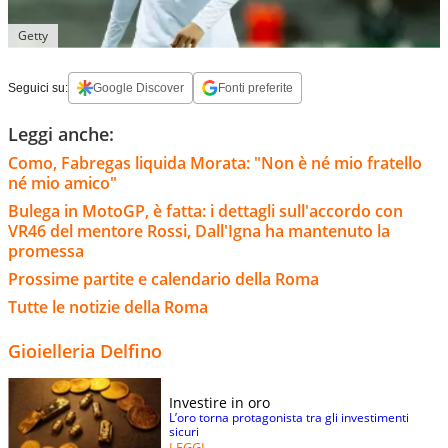
Getty
Seguici su:
Google Discover
Fonti preferite
Leggi anche:
Como, Fabregas liquida Morata: "Non è né mio fratello
né mio amico"
Bulega in MotoGP, è fatta: i dettagli sull'accordo con
VR46 del mentore Rossi, Dall'Igna ha mantenuto la
promessa
Prossime partite e calendario della Roma
Tutte le notizie della Roma
Gioielleria Delfino
Investire in oro
L’oro torna protagonista tra gli investimenti
sicuri
LEGGI