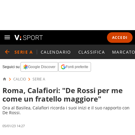
ACCEDI
SERIE A
CALENDARIO
CLASSIFICA
MARCATO
Seguici su:
Google Discover
Fonti preferite
CALCIO
SERIE A
Roma, Calafiori: "De Rossi per me
come un fratello maggiore"
Ora al Basilea, Calafiori ricorda i suoi inizi e il suo rapporto con
De Rossi.
05/01/23 14:27