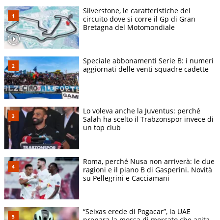
Silverstone, le caratteristiche del
circuito dove si corre il Gp di Gran
Bretagna del Motomondiale
Speciale abbonamenti Serie B: i numeri
aggiornati delle venti squadre cadette
Lo voleva anche la Juventus: perché
Salah ha scelto il Trabzonspor invece di
un top club
Roma, perché Nusa non arriverà: le due
ragioni e il piano B di Gasperini. Novità
su Pellegrini e Cacciamani
“Seixas erede di Pogacar”, la UAE
prepara la mossa di mercato che agita