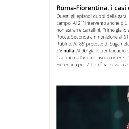
Roma-Fiorentina, i casi
Questi gli episodi dubbi della gara.
campo. Al 21′ intervento anche più 
non estrarre cartellini. Primo giallo
Rocca. Seconda ammonizione al 61′ e
Rubino. All’85’ proteste di Sugamele
c’è nulla
. Al 90′ giallo per Kouadio 
Caprini ma l’arbitro lascia correre. 
Fiorentina per 2-1: in finale i viola 