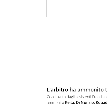
L’arbitro ha ammonito t
Coadiuvato dagli assistenti Fracchiol
ammonito
Keita, Di Nunzio, Kouad