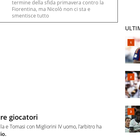
termine della sfida primavera contro la
Fiorentina, ma Nicolò non ci sta e
smentisce tutto
ULTI
re giocatori
la e Tomasi con Migliorini IV uomo, l’arbitro ha
io.