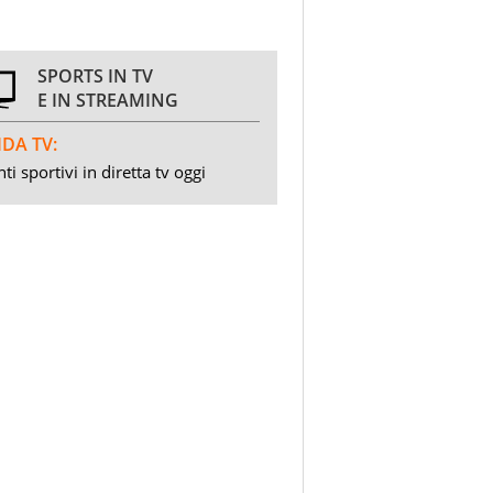
SPORTS IN TV
E IN STREAMING
DA TV:
ti sportivi in diretta tv oggi