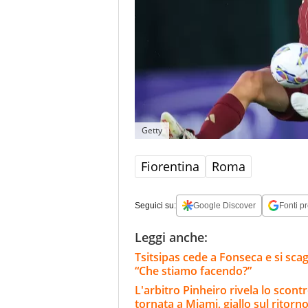
Getty
Fiorentina
Roma
Seguici su:
Google Discover
Fonti pr
Leggi anche:
Tsitsipas cede a Fonseca e si scag
“Che stiamo facendo?”
L'arbitro Pinheiro rivela lo scont
tornata a Miami, giallo sul ritorn