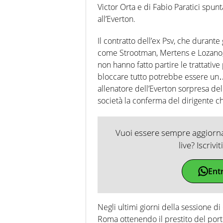
Victor Orta e di Fabio Paratici spu
all’Everton.
Il contratto dell’ex Psv, che durante
come Strootman, Mertens e Lozano, 
non hanno fatto partire le trattative
bloccare tutto potrebbe essere un
allenatore dell’Everton sorpresa de
società la conferma del dirigente c
Vuoi essere sempre aggiornat
live? Iscrivi
Ent
Negli ultimi giorni della sessione di
Roma ottenendo il prestito del por