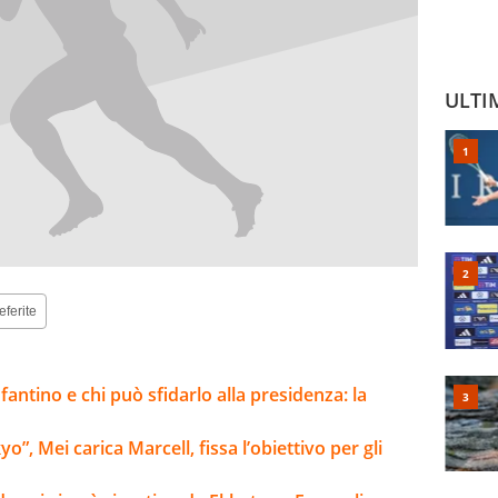
ULTI
eferite
fantino e chi può sfidarlo alla presidenza: la
”, Mei carica Marcell, fissa l’obiettivo per gli