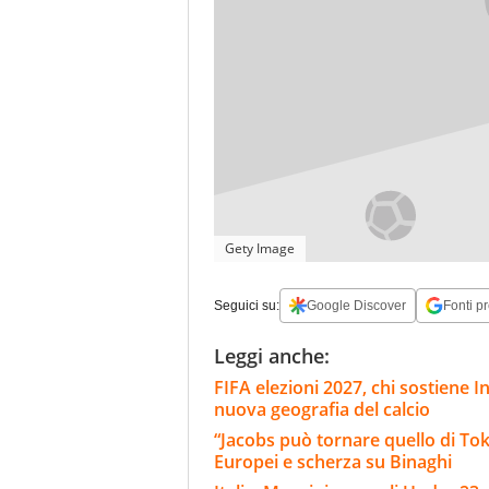
Gety Image
Seguici su:
Google Discover
Fonti pr
Leggi anche:
FIFA elezioni 2027, chi sostiene In
nuova geografia del calcio
“Jacobs può tornare quello di Tokyo
Europei e scherza su Binaghi