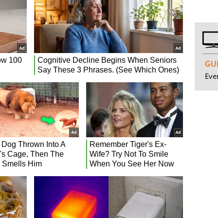
GUI
Even