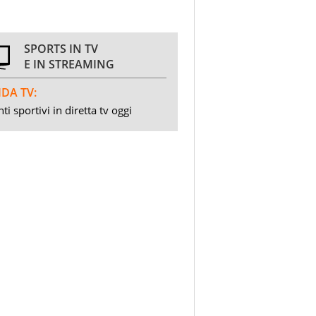
SPORTS IN TV
E IN STREAMING
DA TV:
ti sportivi in diretta tv oggi