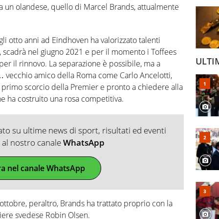
nta un olandese, quello di Marcel Brands, attualmente
 gli otto anni ad Eindhoven ha valorizzato talenti
scadrà nel giugno 2021 e per il momento i Toffees
ULTI
 per il rinnovo. La separazione è possibile, ma a
… vecchio amico della Roma come Carlo Ancelotti,
l primo scorcio della Premier e pronto a chiedere alla
he ha costruito una rosa competitiva.
o su ultime news di sport, risultati ed eventi
ti al nostro canale
WhatsApp
ra nel canale WhatsApp
 ottobre, peraltro, Brands ha trattato proprio con la
tiere svedese Robin Olsen.