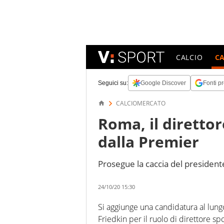
CALCIO
C
Seguici su:
Google Discover
Fonti pr
CALCIOMERCATO
Roma, il diretto
dalla Premier
Prosegue la caccia del presidente
24/10/20 15:30
Si aggiunge una candidatura al lun
Friedkin per il ruolo di direttore 