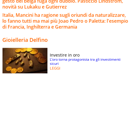
gesto del belga fuga ogni dubbio. Pasticcio Lindstrom,
novità su Lukaku e Gutierrez
Italia, Mancini ha ragione sugli oriundi da naturalizzare,
lo fanno tutti ma mai più Joao Pedro o Paletta: l'esempio
di Francia, Inghilterra e Germania
Gioielleria Delfino
Investire in oro
L’oro torna protagonista tra gli investimenti
sicuri
LEGGI