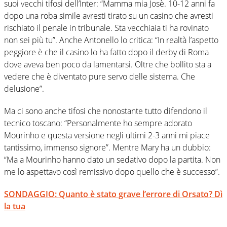
suoi vecchi tifosi dell’Inter: “Mamma mia Josè. 10-12 anni fa
dopo una roba simile avresti tirato su un casino che avresti
rischiato il penale in tribunale. Sta vecchiaia ti ha rovinato
non sei più tu”. Anche Antonello lo critica: “In realtà l’aspetto
peggiore è che il casino lo ha fatto dopo il derby di Roma
dove aveva ben poco da lamentarsi. Oltre che bollito sta a
vedere che è diventato pure servo delle sistema. Che
delusione”.
Ma ci sono anche tifosi che nonostante tutto difendono il
tecnico toscano: “Personalmente ho sempre adorato
Mourinho e questa versione negli ultimi 2-3 anni mi piace
tantissimo, immenso signore”. Mentre Mary ha un dubbio:
“Ma a Mourinho hanno dato un sedativo dopo la partita. Non
me lo aspettavo così remissivo dopo quello che è successo”.
SONDAGGIO: Quanto è stato grave l’errore di Orsato? Dì
la tua