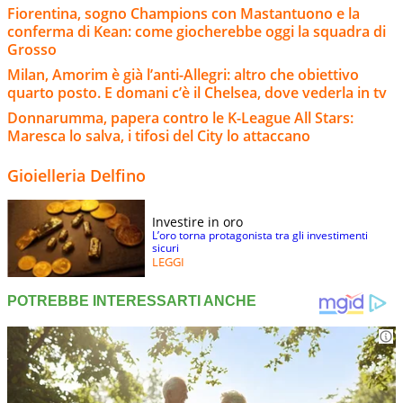
Fiorentina, sogno Champions con Mastantuono e la
conferma di Kean: come giocherebbe oggi la squadra di
Grosso
Milan, Amorim è già l’anti-Allegri: altro che obiettivo
quarto posto. E domani c’è il Chelsea, dove vederla in tv
Donnarumma, papera contro le K-League All Stars:
Maresca lo salva, i tifosi del City lo attaccano
Gioielleria Delfino
Investire in oro
L’oro torna protagonista tra gli investimenti
sicuri
LEGGI