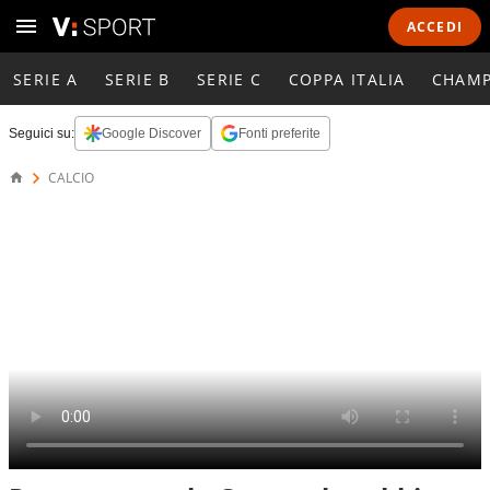
ACCEDI
SERIE A
SERIE B
SERIE C
COPPA ITALIA
CHAMP
Seguici su:
Google Discover
Fonti preferite
CALCIO