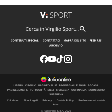
Cerca in Virgilio Sport...
CONTENUTI SPECIALI
CONTATTACI
MAPPA DEL SITO
FEED RSS
ARCHIVIO
LIBERO
VIRGILIO
PAGINEGIALLE
PAGINEGIALLE SHOP
PGCASA
PAGINEBIANCHE
TUTTOCITTÀ
DILEI
SIVIAGGIA
QUIFINANZA
BUONISSIMO
SUPEREVA
Chi siamo
Note Legali
Privacy
Cookie Policy
Preferenze sui cookie
Aiuto
© Italiaonline S.p.A. 2026