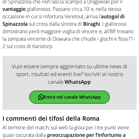
di Spinazzola che non lascia scampo a Dragowski per il
vantaggio
giallorosso. Passano circa 10’ e, nella stessa
occasione in cui si infortuna Veretout, arriva l’
autogol di
Spinazzola
sul cross dalla sinistra di
Biraghi
. I giallorossi
dimostrano però maggiore voglia di vincere e, all’88’ trovano
la zampata vincente di Diawara che chiude i giochi e fissa l’1-
2 sul cross di Karsdorp.
Vuoi essere sempre aggiornato su ultime news di
sport, risultati ed eventi live? Iscriviti al nostro
canale
WhatsApp
Entra nel canale WhatsApp
I commenti dei tifosi della Roma
Al termine del match, sul web la gioia per i tre punti viene
quasi oscurata dalla
preoccupazione per l’infortunio a