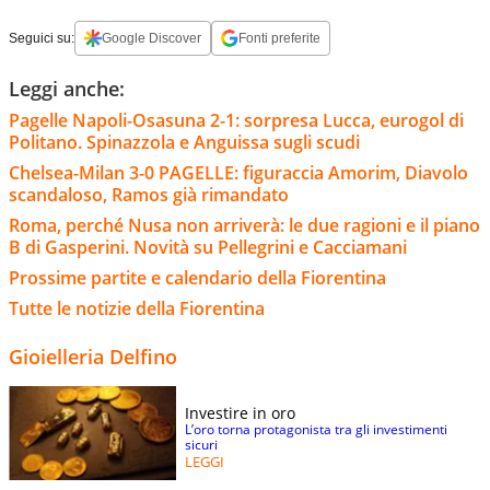
Seguici su:
Google Discover
Fonti preferite
Leggi anche:
Pagelle Napoli-Osasuna 2-1: sorpresa Lucca, eurogol di
Politano. Spinazzola e Anguissa sugli scudi
Chelsea-Milan 3-0 PAGELLE: figuraccia Amorim, Diavolo
scandaloso, Ramos già rimandato
Roma, perché Nusa non arriverà: le due ragioni e il piano
B di Gasperini. Novità su Pellegrini e Cacciamani
Prossime partite e calendario della Fiorentina
Tutte le notizie della Fiorentina
Gioielleria Delfino
Investire in oro
L’oro torna protagonista tra gli investimenti
sicuri
LEGGI