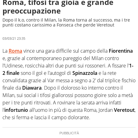
Roma, tifosi tra gioia e grande
preoccupazione
Dopo il k.o, contro il Milan, la Roma torna al successo, ma i tre
punti costano carissimo a Fonseca che perde Veretout
03/03/21 23:35
La
Roma
vince una gara difficile sul campo della
Fiorentina
e, grazie al contemporaneo pareggio del Milan contro
l’Udinese, rosicchia altri due punti sui rossoneri. A fissare l’
1-
2 finale
sono il gol e l’autogol di
Spinazzola
e la rete
convalidata grazie al Var messa a segno a 2’ dal triplice fischio
finale da
Diawara
. Dopo il doloroso ko interno contro il
Milan, sui social i tifosi giallorossi possono gioire solo a metà
per i tre punti ritrovati. A rovinare la serata arriva infatti
l’
infortunio
all’uomo in più di questa Roma, Jordan
Veretout
,
che si ferma e lascia il campo dolorante.