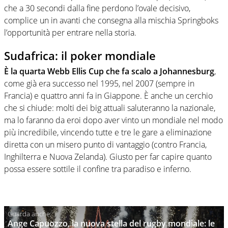
che a 30 secondi dalla fine perdono l’ovale decisivo,
complice un in avanti che consegna alla mischia Springboks
l’opportunità per entrare nella storia.
Sudafrica: il poker mondiale
È la quarta Webb Ellis Cup che fa scalo a Johannesburg
,
come già era successo nel 1995, nel 2007 (sempre in
Francia) e quattro anni fa in Giappone. È anche un cerchio
che si chiude: molti dei big attuali saluteranno la nazionale,
ma lo faranno da eroi dopo aver vinto un mondiale nel modo
più incredibile, vincendo tutte e tre le gare a eliminazione
diretta con un misero punto di vantaggio (contro Francia,
Inghilterra e Nuova Zelanda). Giusto per far capire quanto
possa essere sottile il confine tra paradiso e inferno.
Ange Capuozzo, la nuova stella del rugby mondiale: le