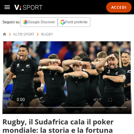
ACCEDI
Seguici su:
Google Discover
Fonti preferite
ALTRI SPORT
RUGBY
Rugby, il Sudafrica cala il poker
mondiale: la storia e la fortuna