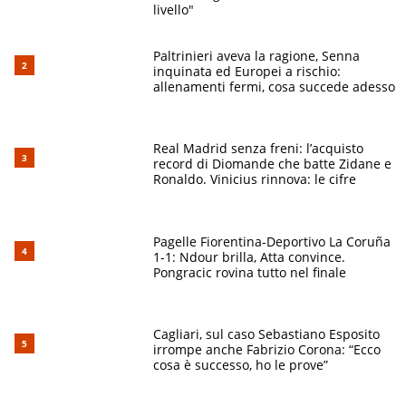
livello"
Paltrinieri aveva la ragione, Senna
inquinata ed Europei a rischio:
allenamenti fermi, cosa succede adesso
Real Madrid senza freni: l’acquisto
record di Diomande che batte Zidane e
Ronaldo. Vinicius rinnova: le cifre
Pagelle Fiorentina-Deportivo La Coruña
1-1: Ndour brilla, Atta convince.
Pongracic rovina tutto nel finale
Cagliari, sul caso Sebastiano Esposito
irrompe anche Fabrizio Corona: “Ecco
cosa è successo, ho le prove”