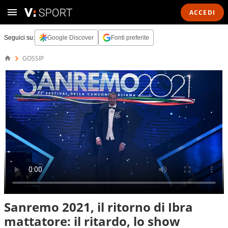
ACCEDI
Seguici su:
Google Discover
Fonti preferite
GOSSIP
Sanremo 2021, il ritorno di Ibra
mattatore: il ritardo, lo show