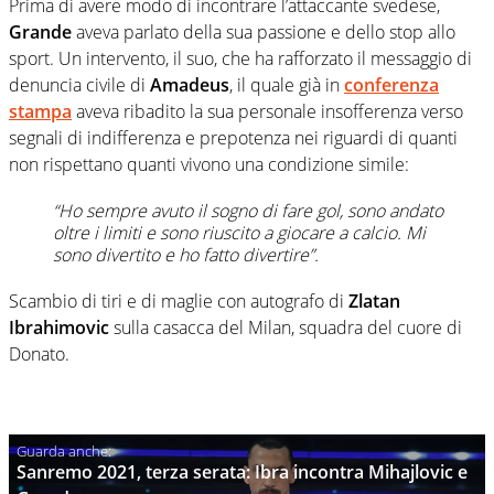
Prima di avere modo di incontrare l’attaccante svedese,
Grande
aveva parlato della sua passione e dello stop allo
sport. Un intervento, il suo, che ha rafforzato il messaggio di
denuncia civile di
Amadeus
, il quale già in
conferenza
stampa
aveva ribadito la sua personale insofferenza verso
segnali di indifferenza e prepotenza nei riguardi di quanti
non rispettano quanti vivono una condizione simile:
“Ho sempre avuto il sogno di fare gol, sono andato
oltre i limiti e sono riuscito a giocare a calcio. Mi
sono divertito e ho fatto divertire”.
Scambio di tiri e di maglie con autografo di
Zlatan
Ibrahimovic
sulla casacca del Milan, squadra del cuore di
Donato.
Sanremo 2021, terza serata: Ibra incontra Mihajlovic e