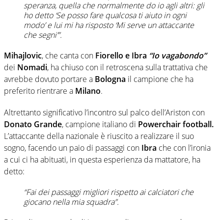
speranza, quella che normalmente do io agli altri: gli
ho detto ‘Se posso fare qualcosa ti aiuto in ogni
modo’ e lui mi ha risposto ‘Mi serve un attaccante
che segni’”.
Mihajlovic
, che canta con
Fiorello e Ibra
“Io vagabondo”
dei
Nomadi
, ha chiuso con il retroscena sulla trattativa che
avrebbe dovuto portare a
Bologna
il campione che ha
preferito rientrare a
Milano
.
Altrettanto significativo l’incontro sul palco dell’Ariston con
Donato Grande
, campione italiano di
Powerchair football.
L’attaccante della nazionale è riuscito a realizzare il suo
sogno, facendo un paio di passaggi con
Ibra
che con l’ironia
a cui ci ha abituati, in questa esperienza da mattatore, ha
detto:
“Fai dei passaggi migliori rispetto ai calciatori che
giocano nella mia squadra”.