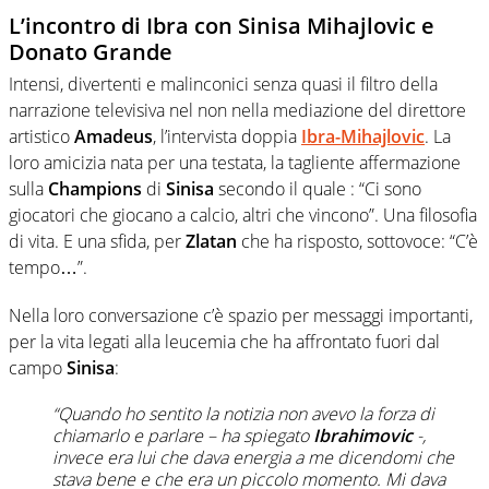
L’incontro di Ibra con Sinisa Mihajlovic e
Donato Grande
Intensi, divertenti e malinconici senza quasi il filtro della
narrazione televisiva nel non nella mediazione del direttore
artistico
Amadeus
, l’intervista doppia
Ibra-Mihajlovic
. La
loro amicizia nata per una testata, la tagliente affermazione
sulla
Champions
di
Sinisa
secondo il quale : “Ci sono
giocatori che giocano a calcio, altri che vincono”. Una filosofia
di vita. E una sfida, per
Zlatan
che ha risposto, sottovoce: “C’è
tempo…”.
Nella loro conversazione c’è spazio per messaggi importanti,
per la vita legati alla leucemia che ha affrontato fuori dal
campo
Sinisa
:
“Quando ho sentito la notizia non avevo la forza di
chiamarlo e parlare – ha spiegato
Ibrahimovic
-,
invece era lui che dava energia a me dicendomi che
stava bene e che era un piccolo momento. Mi dava