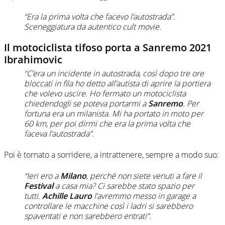
“Era la prima volta che facevo l’autostrada”.
Sceneggiatura da autentico cult movie.
Il motociclista tifoso porta a Sanremo 2021
Ibrahimovic
“C’era un incidente in autostrada, così dopo tre ore
bloccati in fila ho detto all’autista di aprire la portiera
che volevo uscire. Ho fermato un motociclista
chiedendogli se poteva portarmi a
Sanremo
. Per
fortuna era un milanista. Mi ha portato in moto per
60 km, per poi dirmi che era la prima volta che
faceva l’autostrada”.
Poi è tornato a sorridere, a intrattenere, sempre a modo suo:
“Ieri ero a
Milano
, perché non siete venuti a fare il
Festival
a casa mia? Ci sarebbe stato spazio per
tutti.
Achille Lauro
l’avremmo messo in garage a
controllare le macchine così i ladri si sarebbero
spaventati e non sarebbero entrati”.