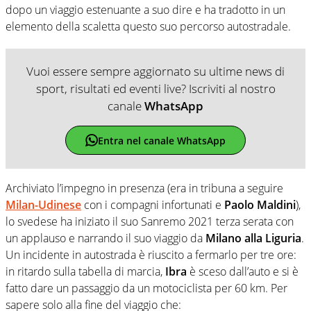
dopo un viaggio estenuante a suo dire e ha tradotto in un
elemento della scaletta questo suo percorso autostradale.
Vuoi essere sempre aggiornato su ultime news di
sport, risultati ed eventi live? Iscriviti al nostro
canale
WhatsApp
Entra nel canale WhatsApp
Archiviato l’impegno in presenza (era in tribuna a seguire
Milan-Udinese
con i compagni infortunati e
Paolo Maldini
),
lo svedese ha iniziato il suo Sanremo 2021 terza serata con
un applauso e narrando il suo viaggio da
Milano alla Liguria
.
Un incidente in autostrada è riuscito a fermarlo per tre ore:
in ritardo sulla tabella di marcia,
Ibra
è sceso dall’auto e si è
fatto dare un passaggio da un motociclista per 60 km. Per
sapere solo alla fine del viaggio che: