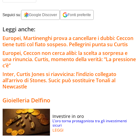
Seguici su:
Google Discover
Fonti preferite
Leggi anche:
Europei, Martinenghi prova a cancellare i dubbi: Ceccon
tiene tutti col fiato sospeso. Pellegrini punta su Curtis
Europei, Ceccon non cerca alibi: la scelta a sorpresa e
una rinuncia. Curtis, momento della verità: “La pressione
c’è”
Inter, Curtis Jones si riavvicina: l’indizio collegato
all’arrivo di Stones. Sucic può sostituire Tonali al
Newcastle
Gioielleria Delfino
Investire in oro
L’oro torna protagonista tra gli investimenti
sicuri
LEGGI