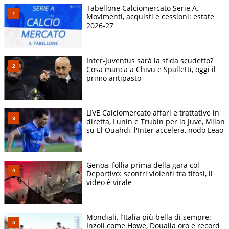
Tabellone Calciomercato Serie A.
Movimenti, acquisti e cessioni: estate
2026-27
Inter-Juventus sarà la sfida scudetto?
Cosa manca a Chivu e Spalletti, oggi il
primo antipasto
LIVE Calciomercato affari e trattative in
diretta, Lunin e Trubin per la Juve, Milan
su El Ouahdi, l'Inter accelera, nodo Leao
Genoa, follia prima della gara col
Deportivo: scontri violenti tra tifosi, il
video è virale
Mondiali, l’Italia più bella di sempre:
Inzoli come Howe, Doualla oro e record