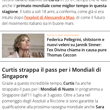
anche il
primato mondiale come miglior tempo in questa
stagione
. Il tutto a soli 18 anni, a conferma, come già si era
intuito dopo
l’exploit di
Alessandra Mao
, di come il futuro
del movimento italiano sia in buone mani.
Forse ti può interessare
Federica Pellegrini, shitstorm e
nuovi veleni su Jannik Sinner:
l'ex Divina chiama in causa pure
Thomas Ceccon
Curtis strappa il pass per i Mondiali di
Singapore
Grazie a questo incredibile tempo,
Curtis
ha anche
strappato il pass per i
Mondiali di Nuoto
in programma a
Singapore dall’11 luglio al 3 agosto. Oltre a Sara nel
pomeriggio degli Assoluti a Riccione si sono garantite la
qualificazione alla prossima rassegna mondiale anche
Sara