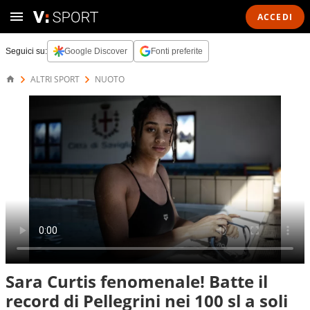
ACCEDI
Seguici su:
Google Discover
Fonti preferite
ALTRI SPORT
NUOTO
Sara Curtis fenomenale! Batte il
record di Pellegrini nei 100 sl a soli