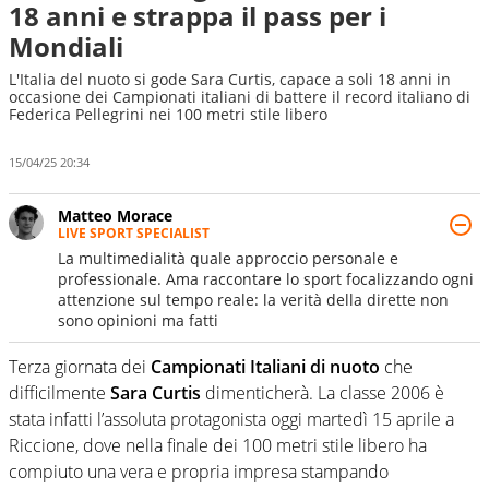
18 anni e strappa il pass per i
Mondiali
L'Italia del nuoto si gode Sara Curtis, capace a soli 18 anni in
occasione dei Campionati italiani di battere il record italiano di
Federica Pellegrini nei 100 metri stile libero
15/04/25 20:34
Matteo Morace
LIVE SPORT SPECIALIST
La multimedialità quale approccio personale e
professionale. Ama raccontare lo sport focalizzando ogni
attenzione sul tempo reale: la verità della dirette non
sono opinioni ma fatti
Terza giornata dei
Campionati Italiani di nuoto
che
difficilmente
Sara Curtis
dimenticherà. La classe 2006 è
stata infatti l’assoluta protagonista oggi martedì 15 aprile a
Riccione, dove nella finale dei 100 metri stile libero ha
compiuto una vera e propria impresa stampando