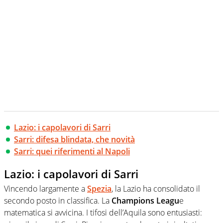
Lazio: i capolavori di Sarri
Sarri: difesa blindata, che novità
Sarri: quei riferimenti al Napoli
Lazio: i capolavori di Sarri
Vincendo largamente a
Spezia
, la Lazio ha consolidato il
secondo posto in classifica. La
Champions Leagu
e
matematica si avvicina. I tifosi dell’Aquila sono entusiasti: