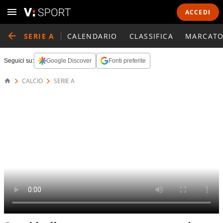
ACCEDI
SERIE A
CALENDARIO
CLASSIFICA
MARCATO
Seguici su:
Google Discover
Fonti preferite
CALCIO
SERIE A