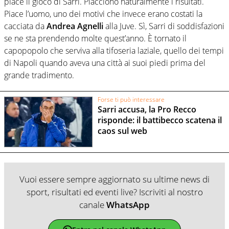
piace il gioco di Sarri. Piacciono naturalmente i risultati.
Piace l’uomo, uno dei motivi che invece erano costati la
cacciata da
Andrea Agnelli
alla Juve. Sì, Sarri di soddisfazioni
se ne sta prendendo molte quest’anno. È tornato il
capopopolo che serviva alla tifoseria laziale, quello dei tempi
di Napoli quando aveva una città ai suoi piedi prima del
grande tradimento.
Forse ti può interessare
Sarri accusa, la Pro Recco
risponde: il battibecco scatena il
caos sul web
Vuoi essere sempre aggiornato su ultime news di
sport, risultati ed eventi live? Iscriviti al nostro
canale
WhatsApp