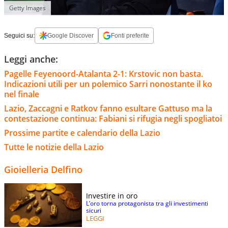
Getty Images
Seguici su:
Google Discover
Fonti preferite
Leggi anche:
Pagelle Feyenoord-Atalanta 2-1: Krstovic non basta.
Indicazioni utili per un polemico Sarri nonostante il ko
nel finale
Lazio, Zaccagni e Ratkov fanno esultare Gattuso ma la
contestazione continua: Fabiani si rifugia negli spogliatoi
Prossime partite e calendario della Lazio
Tutte le notizie della Lazio
Gioielleria Delfino
Investire in oro
L’oro torna protagonista tra gli investimenti
sicuri
LEGGI