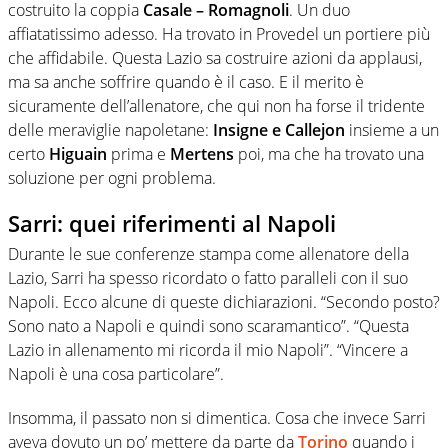
costruito la coppia
Casale – Romagnoli
. Un duo
affiatatissimo adesso. Ha trovato in Provedel un portiere più
che affidabile. Questa Lazio sa costruire azioni da applausi,
ma sa anche soffrire quando è il caso. E il merito è
sicuramente dell’allenatore, che qui non ha forse il tridente
delle meraviglie napoletane:
Insigne e Callejon
insieme a un
certo
Higuain
prima e
Mertens
poi, ma che ha trovato una
soluzione per ogni problema.
Sarri: quei riferimenti al Napoli
Durante le sue conferenze stampa come allenatore della
Lazio, Sarri ha spesso ricordato o fatto paralleli con il suo
Napoli. Ecco alcune di queste dichiarazioni. “Secondo posto?
Sono nato a Napoli e quindi sono scaramantico”. “Questa
Lazio in allenamento mi ricorda il mio Napoli”. “Vincere a
Napoli è una cosa particolare”.
Insomma, il passato non si dimentica. Cosa che invece Sarri
aveva dovuto un po’ mettere da parte da
Torino
quando i