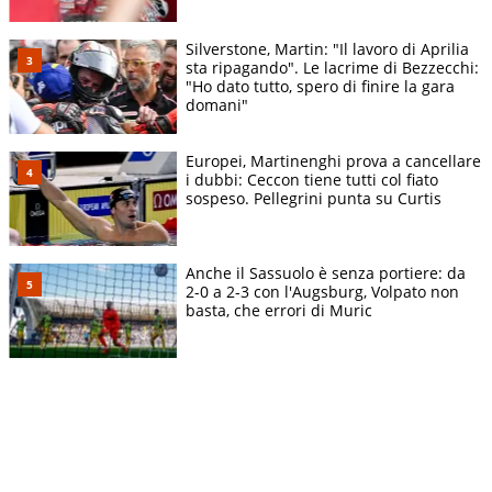
Silverstone, Martin: "Il lavoro di Aprilia
sta ripagando". Le lacrime di Bezzecchi:
"Ho dato tutto, spero di finire la gara
domani"
Europei, Martinenghi prova a cancellare
i dubbi: Ceccon tiene tutti col fiato
sospeso. Pellegrini punta su Curtis
Anche il Sassuolo è senza portiere: da
2-0 a 2-3 con l'Augsburg, Volpato non
basta, che errori di Muric