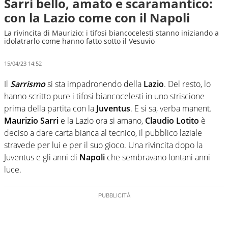
Sarri bello, amato e scaramantico:
con la Lazio come con il Napoli
La rivincita di Maurizio: i tifosi biancocelesti stanno iniziando a
idolatrarlo come hanno fatto sotto il Vesuvio
15/04/23 14:52
Il
Sarrismo
si sta impadronendo della
Lazio
. Del resto, lo
hanno scritto pure i tifosi biancocelesti in uno striscione
prima della partita con la
Juventus
. E si sa, verba manent.
Maurizio Sarri
e la Lazio ora si amano,
Claudio Lotito
è
deciso a dare carta bianca al tecnico, il pubblico laziale
stravede per lui e per il suo gioco. Una rivincita dopo la
Juventus e gli anni di
Napoli
che sembravano lontani anni
luce.