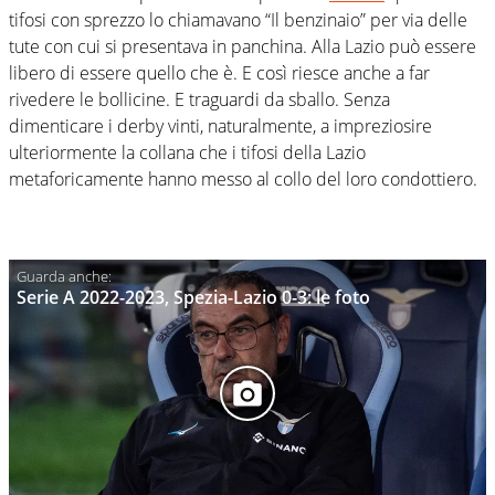
tifosi con sprezzo lo chiamavano “Il benzinaio” per via delle
tute con cui si presentava in panchina. Alla Lazio può essere
libero di essere quello che è. E così riesce anche a far
rivedere le bollicine. E traguardi da sballo. Senza
dimenticare i derby vinti, naturalmente, a impreziosire
ulteriormente la collana che i tifosi della Lazio
metaforicamente hanno messo al collo del loro condottiero.
Serie A 2022-2023, Spezia-Lazio 0-3: le foto