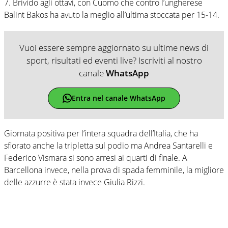
7. Brivido agli ottavi, con Cuomo che contro l’ungherese
Balint Bakos ha avuto la meglio all’ultima stoccata per 15-14.
Vuoi essere sempre aggiornato su ultime news di
sport, risultati ed eventi live? Iscriviti al nostro
canale
WhatsApp
Entra nel canale WhatsApp
Giornata positiva per l’intera squadra dell’Italia, che ha
sfiorato anche la tripletta sul podio ma Andrea Santarelli e
Federico Vismara si sono arresi ai quarti di finale. A
Barcellona invece, nella prova di spada femminile, la migliore
delle azzurre è stata invece Giulia Rizzi.