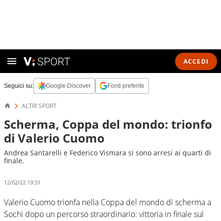
ACCEDI
Seguici su:
Google Discover
Fonti preferite
ALTRI SPORT
Scherma, Coppa del mondo: trionfo
di Valerio Cuomo
Andrea Santarelli e Federico Vismara si sono arresi ai quarti di
finale.
12/02/22 19:31
Valerio Cuomo trionfa nella Coppa del mondo di scherma a
Sochi dopo un percorso straordinario: vittoria in finale sul