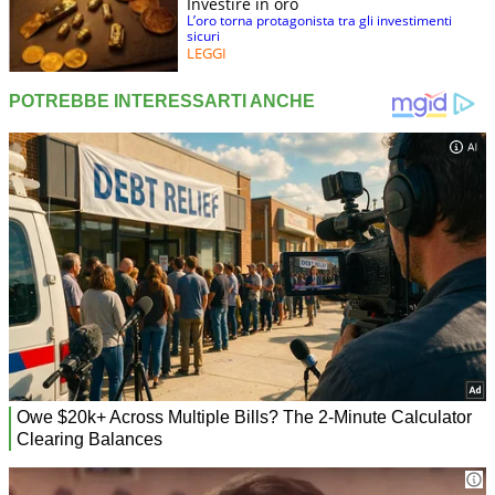
Investire in oro
L’oro torna protagonista tra gli investimenti
sicuri
LEGGI