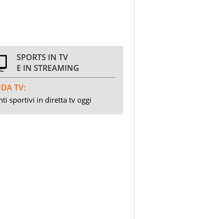
SPORTS IN TV
E IN STREAMING
DA TV:
ti sportivi in diretta tv oggi