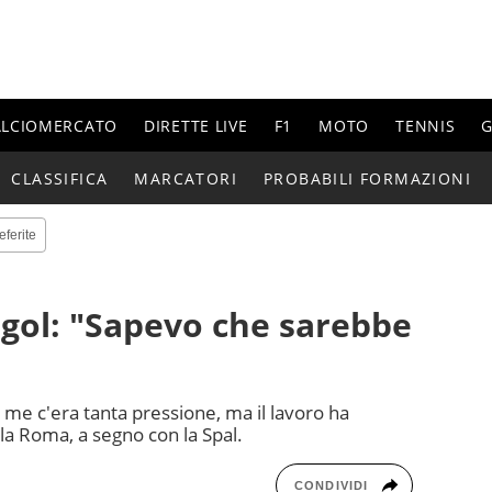
ALCIOMERCATO
DIRETTE LIVE
F1
MOTO
TENNIS
G
CLASSIFICA
MARCATORI
PROBABILI FORMAZIONI
eferite
o gol: "Sapevo che sarebbe
 me c'era tanta pressione, ma il lavoro ha
la Roma, a segno con la Spal.
CONDIVIDI