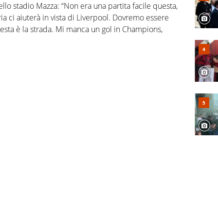
llo stadio Mazza: “Non era una partita facile questa,
ia ci aiuterà in vista di Liverpool. Dovremo essere
uesta è la strada. Mi manca un gol in Champions,