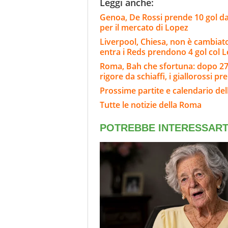
Leggi anche:
Genoa, De Rossi prende 10 gol da
per il mercato di Lopez
Liverpool, Chiesa, non è cambiat
entra i Reds prendono 4 gol col 
Roma, Bah che sfortuna: dopo 27' 
rigore da schiaffi, i giallorossi pr
Prossime partite e calendario de
Tutte le notizie della Roma