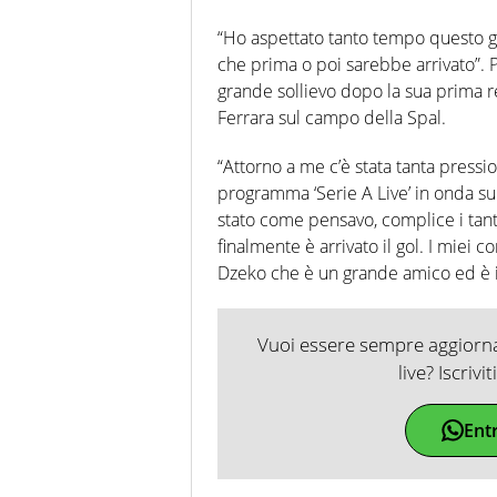
“Ho aspettato tanto tempo questo 
che prima o poi sarebbe arrivato”. 
grande sollievo dopo la sua prima r
Ferrara sul campo della Spal.
“Attorno a me c’è stata tanta press
programma ‘Serie A Live’ in onda su
stato come pensavo, complice i tanti
finalmente è arrivato il gol. I mie
Dzeko che è un grande amico ed è il
Vuoi essere sempre aggiornat
live? Iscrivi
Ent