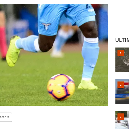
ULTI
eferite