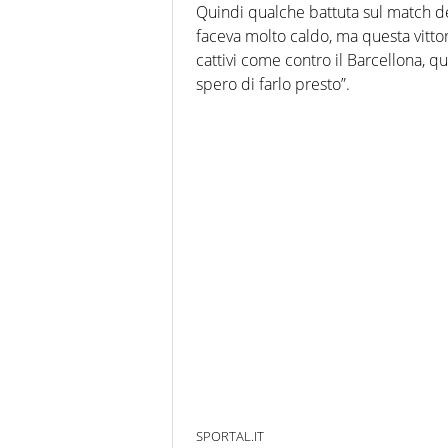
Quindi qualche battuta sul match de
faceva molto caldo, ma questa vittor
cattivi come contro il Barcellona, q
spero di farlo presto”.
SPORTAL.IT