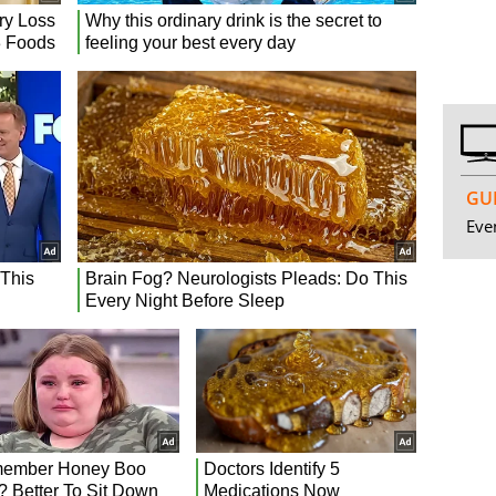
GUI
Even