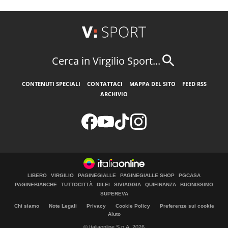
Cerca in Virgilio Sport...
CONTENUTI SPECIALI
CONTATTACI
MAPPA DEL SITO
FEED RSS
ARCHIVIO
LIBERO
VIRGILIO
PAGINEGIALLE
PAGINEGIALLE SHOP
PGCASA
PAGINEBIANCHE
TUTTOCITTÀ
DILEI
SIVIAGGIA
QUIFINANZA
BUONISSIMO
SUPEREVA
Chi siamo
Note Legali
Privacy
Cookie Policy
Preferenze sui cookie
Aiuto
© Italiaonline S.p.A. 2026