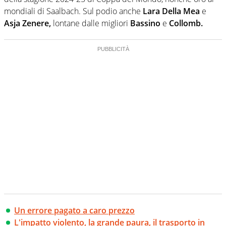
mondiali di Saalbach. Sul podio anche
Lara Della Mea
e
Asja Zenere,
lontane dalle migliori
Bassino
e
Collomb.
Un errore pagato a caro prezzo
L'impatto violento, la grande paura, il trasporto in