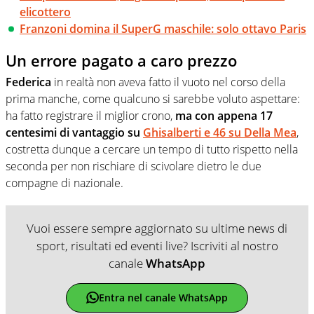
elicottero
Franzoni domina il SuperG maschile: solo ottavo Paris
Un errore pagato a caro prezzo
Federica
in realtà non aveva fatto il vuoto nel corso della
prima manche, come qualcuno si sarebbe voluto aspettare:
ha fatto registrare il miglior crono,
ma con appena 17
centesimi di vantaggio su
Ghisalberti e 46 su Della Mea
,
costretta dunque a cercare un tempo di tutto rispetto nella
seconda per non rischiare di scivolare dietro le due
compagne di nazionale.
Vuoi essere sempre aggiornato su ultime news di
sport, risultati ed eventi live? Iscriviti al nostro
canale
WhatsApp
Entra nel canale WhatsApp