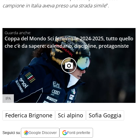
campione in Italia aveva preso una strada simile
”.
Coppa del Mondo Sci femminile 2024-2025, tutto quello
che c’è da sapere: calendario, discipline, protagoniste
IPA
Federica Brignone
Sci alpino
Sofia Goggia
Seguici su:
Google Discover
Fonti preferite