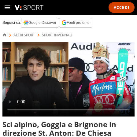
ACCEDI
Seguici su:
Google Discover
Fonti preferite
ALTRI SPORT
SPORT INVERNALI
Sci alpino, Goggia e Brignone in
direzione St. Anton: De Chiesa