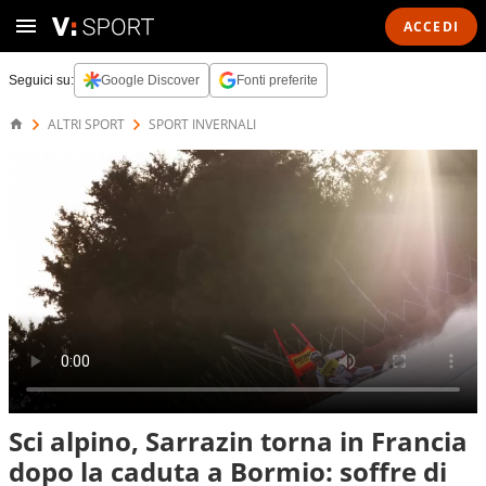
ACCEDI
Seguici su:
Google Discover
Fonti preferite
ALTRI SPORT
SPORT INVERNALI
Sci alpino, Sarrazin torna in Francia
dopo la caduta a Bormio: soffre di