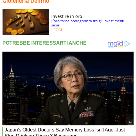
Gioielleria Delfino
Investire in oro
L’oro torna protagonista tra gli investimenti
sicuri
LEGGI