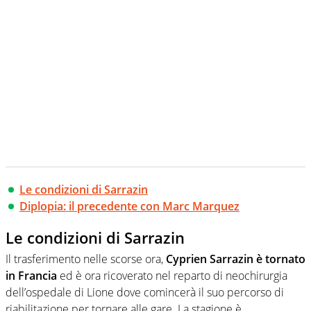
Le condizioni di Sarrazin
Diplopia: il precedente con Marc Marquez
Le condizioni di Sarrazin
Il trasferimento nelle scorse ora,
Cyprien Sarrazin è tornato
in Francia
ed è ora ricoverato nel reparto di neochirurgia
dell’ospedale di Lione dove comincerà il suo percorso di
riabilitazione per tornare alle gare. La stagione è