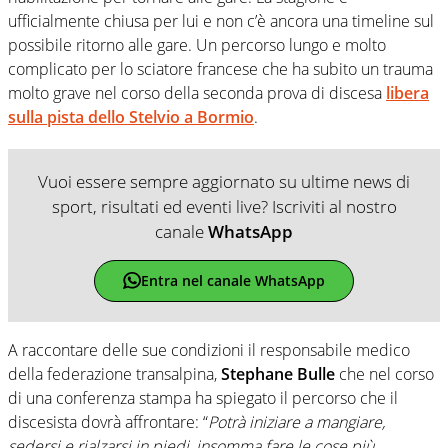
ufficialmente chiusa per lui e non c’è ancora una timeline sul
possibile ritorno alle gare. Un percorso lungo e molto
complicato per lo sciatore francese che ha subito un trauma
molto grave nel corso della seconda prova di discesa
libera
sulla pista dello Stelvio a Bormio
.
Vuoi essere sempre aggiornato su ultime news di
sport, risultati ed eventi live? Iscriviti al nostro
canale
WhatsApp
Entra nel canale WhatsApp
A raccontare delle sue condizioni il responsabile medico
della federazione transalpina,
Stephane Bulle
che nel corso
di una conferenza stampa ha spiegato il percorso che il
discesista dovrà affrontare: “
Potrà iniziare a mangiare,
sedersi e rialzarsi in piedi, insomma fare le cose più