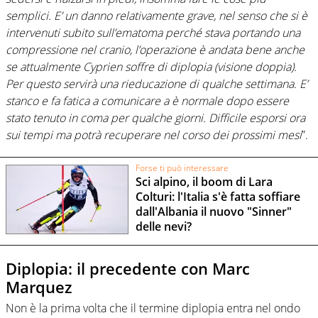
semplici. E’ un danno relativamente grave, nel senso che si è
intervenuti subito sull’ematoma perché stava portando una
compressione nel cranio, l’operazione è andata bene anche
se attualmente Cyprien soffre di diplopia (visione doppia).
Per questo servirà una rieducazione di qualche settimana. E’
stanco e fa fatica a comunicare a è normale dopo essere
stato tenuto in coma per qualche giorni. Difficile esporsi ora
sui tempi ma potrà recuperare nel corso dei prossimi mesi
”.
Forse ti può interessare
Sci alpino, il boom di Lara
Colturi: l'Italia s'è fatta soffiare
dall'Albania il nuovo "Sinner"
delle nevi?
Diplopia: il precedente con Marc
Marquez
Non è la prima volta che il termine diplopia entra nel ondo