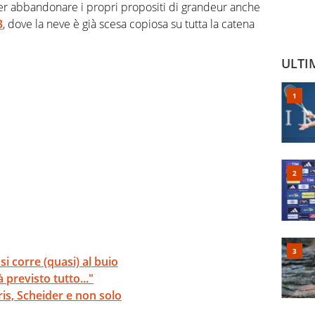
ver abbandonare i propri propositi di grandeur anche
3
, dove la neve è già scesa copiosa su tutta la catena
ULTI
i corre (quasi) al buio
previsto tutto..."
ris, Scheider e non solo