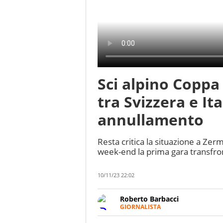
Sci alpino Coppa
tra Svizzera e Ita
annullamento
Resta critica la situazione a Zerm
week-end la prima gara transfron
10/11/23 22:02
Roberto Barbacci
GIORNALISTA
Giornalista (pubblicista) sportiv