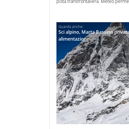
pista transfrontaliera. Meteo perm
Sci alpino, Marta Bassino privata
alimentazione