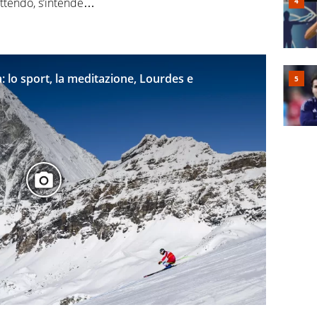
ettendo, s’intende…
: lo sport, la meditazione, Lourdes e