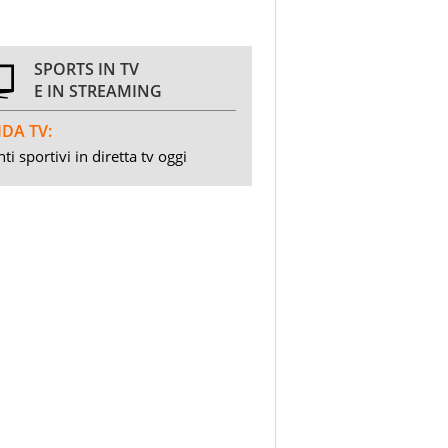
SPORTS IN TV
E IN STREAMING
DA TV:
ti sportivi in diretta tv oggi