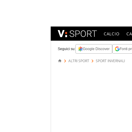
CALCIO
C
Seguici su:
Google Discover
Fonti pr
ALTRI SPORT
SPORT INVERNALI