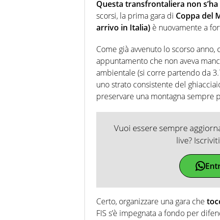
chiedergli di boxe, di scherma,
Questa transfrontaliera non s’ha 
scorsi, la prima gara di
Coppa del 
arrivo in Italia)
è nuovamente a fort
Come già avvenuto lo scorso anno,
appuntamento che non aveva mancato
ambientale (si corre partendo da 3.
uno strato consistente del ghiaccia
preservare una montagna sempre più f
Vuoi essere sempre aggiornat
live? Iscrivi
Ent
Certo, organizzare una gara che
toc
FIS s’è impegnata a fondo per difend