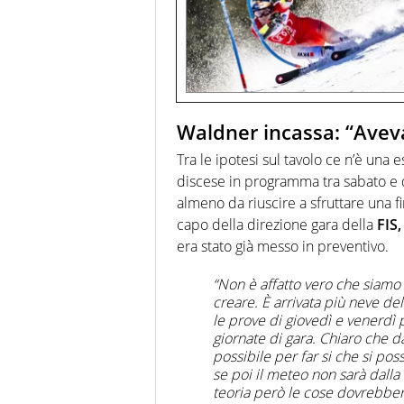
Waldner incassa: “Avev
Tra le ipotesi sul tavolo ce n’è una
discese in programma tra sabato e 
almeno da riuscire a sfruttare una 
capo della direzione gara della
FIS,
era stato già messo in preventivo.
“Non è affatto vero che siamo 
creare. È arrivata più neve del
le prove di giovedì e venerdì p
giornate di gara. Chiaro che d
possibile per far si che si pos
se poi il meteo non sarà dalla
teoria però le cose dovrebbero