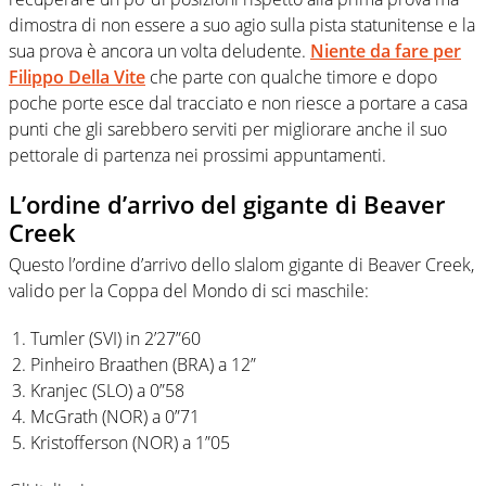
dimostra di non essere a suo agio sulla pista statunitense e la
sua prova è ancora un volta deludente.
Niente da fare per
Filippo Della Vite
che parte con qualche timore e dopo
poche porte esce dal tracciato e non riesce a portare a casa
punti che gli sarebbero serviti per migliorare anche il suo
pettorale di partenza nei prossimi appuntamenti.
L’ordine d’arrivo del gigante di Beaver
Creek
Questo l’ordine d’arrivo dello slalom gigante di Beaver Creek,
valido per la Coppa del Mondo di sci maschile:
Tumler (SVI) in 2’27”60
Pinheiro Braathen (BRA) a 12”
Kranjec (SLO) a 0”58
McGrath (NOR) a 0”71
Kristofferson (NOR) a 1”05