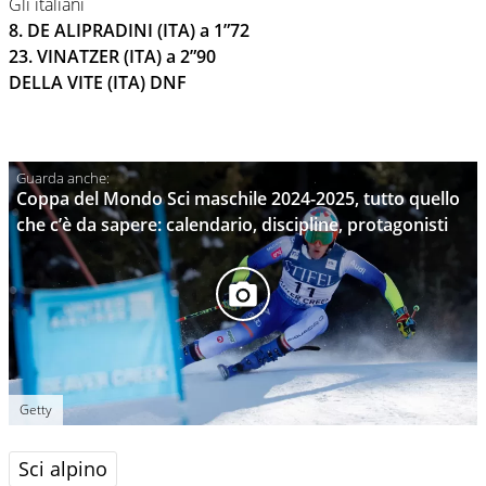
Gli italiani
8. DE ALIPRADINI (ITA) a 1”72
23. VINATZER (ITA) a 2”90
DELLA VITE (ITA) DNF
Coppa del Mondo Sci maschile 2024-2025, tutto quello
che c’è da sapere: calendario, discipline, protagonisti
Getty
Sci alpino