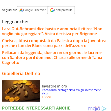
Seguici su:
Google Discover
Fonti preferite
Leggi anche:
Lara Gut-Behrami dice basta e annuncia il ritiro: “Non
voglio più gareggiare”. Visita decisiva per Brignone
Chelsea, tifosi conquistati da Palestra dopo la Juventus:
perché i fan dei Blues sono pazzi dell’azzurro
Pellacani da leggenda, due ori in un giorno: le lacrime
con Santoro poi il dominio. Chiara sulle orme di Tania
Cagnotto
Gioielleria Delfino
Investire in oro
L’oro torna protagonista tra gli investimenti
sicuri
LEGGI