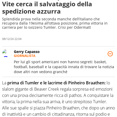
Vite cerca il salvataggio della
spedizione azzurra
Splendida prova nella seconda manche dell’italiano che
recupera dalla 19esima all’ottava posizione, prima vittoria in
carriera per lo svizzero Tumler. Crisi per Odermatt
08/12/24 22:04
Gerry Capasso
GIORNALISTA
Per lui gli sport americani non hanno segreti: basket,
football, baseball e la capacità innata di trovare la notizia
dove altri non vedono granché
La
prima di Tumler e le lacrime di Pinheiro Braathen:
lo
slalom gigante di Beaver Creek regala sorpresa ed emozioni
con una prova decisamente ricca di pathos. A conquistare la
vittoria, la prima nella sua arriva, è uno strepitoso Tumler.
Alle sue spalle si piazza Pinheiro Braathen, che dopo un anno
di inattività e un cambio di cittadinanza, ritorna sul podio e