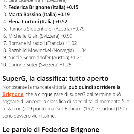
Federica Brignone (Italia) +0.15
Marta Bassino (Italia) +0.19
Elena Curtoni (Italia) +0.52
Ramona Siebenhofer (Austria) +0.79
Michelle Gisin (Svizzera) +0.99
Romane Miradoli (Francia) +1.02
Ragnhild Mowinckel (Norvegia) +1.04
Nicole Schmidhofer (Austria) +1.21
Corinne Suter (Svizzera) +1.25
SuperG, la classifica: tutto aperto
Nonostante la mancata vittoria,
può quindi sorridere la
Brignone
, che a cinque gare di superG dal termine può
sognare di vincere la classifica di specialità: al momento è in
testa con (209 punti), ma Gut-Behrami (192) e Curtoni (190)
sono davvero vicinissime.
Le parole di Federica Brignone