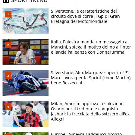
Silverstone, le caratteristiche del
circuito dove si corre il Gp di Gran
Bretagna del Motomondiale
Italia, Palestra manda un messaggio a
Mancini, spiega il motivo del no all’Inter
e lancia l'alleanza con Donnarumma
Silverstone, Alex Marquez super in FP1.
Marc lavora per la Sprint (come Martin),
bene Bezzecchi
Milan, Amorim approva la soluzione
Osorio per il tridente e conquista
Jashari: la frecciata dello svizzero all'ex
Allegri
Europei, Ginevra Taddeucci bronzo