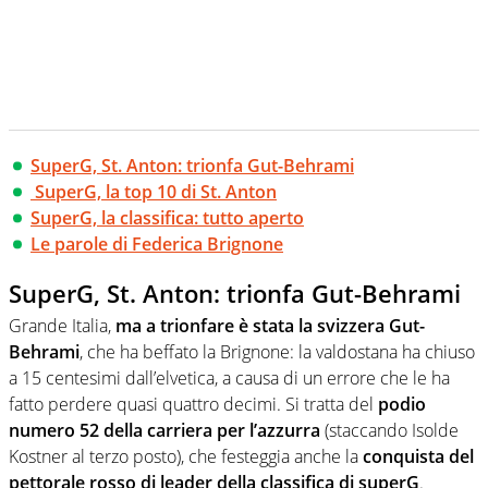
SuperG, St. Anton: trionfa Gut-Behrami
SuperG, la top 10 di St. Anton
SuperG, la classifica: tutto aperto
Le parole di Federica Brignone
SuperG, St. Anton: trionfa Gut-Behrami
Grande Italia,
ma a trionfare è stata la svizzera Gut-
Behrami
, che ha beffato la Brignone: la valdostana ha chiuso
a 15 centesimi dall’elvetica, a causa di un errore che le ha
fatto perdere quasi quattro decimi. Si tratta del
podio
numero 52 della carriera per l’azzurra
(staccando Isolde
Kostner al terzo posto), che festeggia anche la
conquista del
pettorale rosso di leader della classifica di superG
.