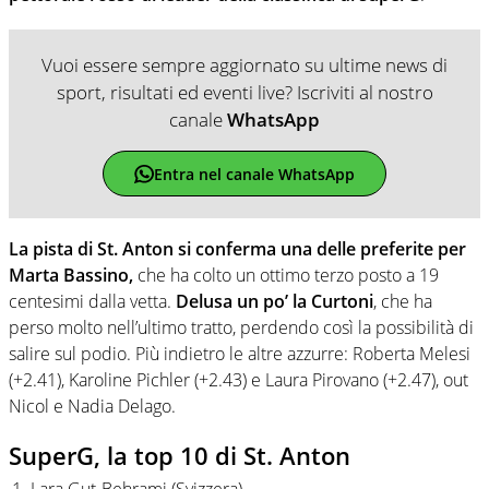
Vuoi essere sempre aggiornato su ultime news di
sport, risultati ed eventi live? Iscriviti al nostro
canale
WhatsApp
Entra nel canale WhatsApp
La pista di St. Anton si conferma una delle preferite per
Marta Bassino,
che ha colto un ottimo terzo posto a 19
centesimi dalla vetta.
Delusa un po’ la Curtoni
, che ha
perso molto nell’ultimo tratto, perdendo così la possibilità di
salire sul podio. Più indietro le altre azzurre: Roberta Melesi
(+2.41), Karoline Pichler (+2.43) e Laura Pirovano (+2.47), out
Nicol e Nadia Delago.
SuperG, la top 10 di St. Anton
Lara Gut-Behrami (Svizzera)