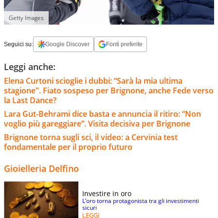
Getty Images
Seguici su:
Google Discover
Fonti preferite
Leggi anche:
Elena Curtoni scioglie i dubbi: “Sarà la mia ultima
stagione". Fiato sospeso per Brignone, anche Fede verso
la Last Dance?
Lara Gut-Behrami dice basta e annuncia il ritiro: “Non
voglio più gareggiare”. Visita decisiva per Brignone
Brignone torna sugli sci, il video: a Cervinia test
fondamentale per il proprio futuro
Gioielleria Delfino
Investire in oro
L’oro torna protagonista tra gli investimenti
sicuri
LEGGI