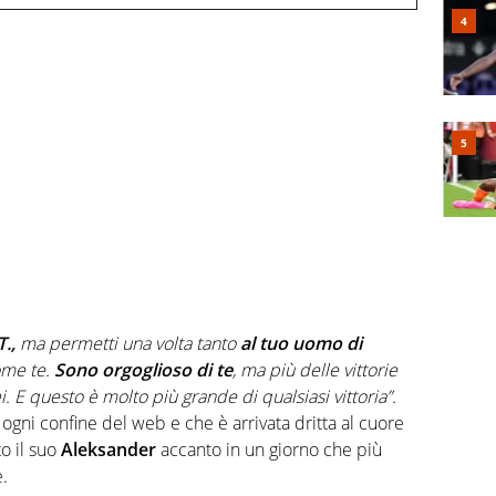
.,
ma permetti una volta tanto
al tuo uomo di
ome te.
Sono orgoglioso di te
, ma più delle vittorie
i. E questo è molto più grande di qualsiasi vittoria”.
gni confine del web e che è arrivata dritta al cuore
o il suo
Aleksander
accanto in un giorno che più
.