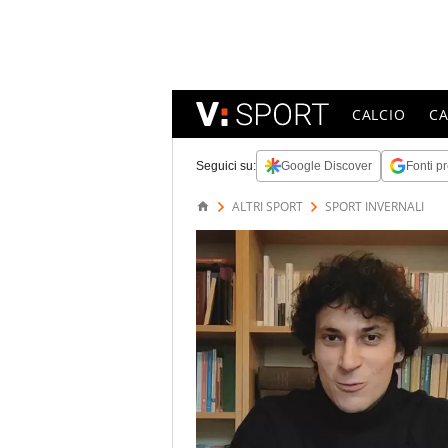
CALCIO
C
Seguici su:
Google Discover
Fonti pr
ALTRI SPORT
SPORT INVERNALI