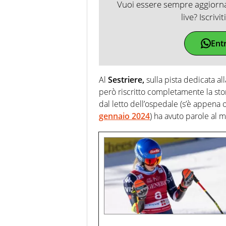
Vuoi essere sempre aggiornat
live? Iscrivi
Ent
Al
Sestriere,
sulla pista dedicata a
però riscritto completamente la stor
dal letto dell’ospedale (s’è appena 
gennaio 2024
) ha avuto parole al 