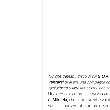
“So che detesti i discorsi sul
G.O.A.T
vantarsi
di avere una compagna c
ogni giorno risalta la persona che se
Una dedica d’amore che ha varcato o
di
Mikaela,
che certo avrebbe volut
speciale non avrebbe potuto essere