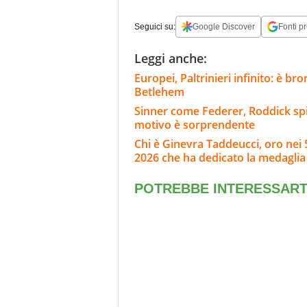
Seguici su:
Google Discover
Fonti pr
Leggi anche:
Europei, Paltrinieri infinito: è br
Betlehem
Sinner come Federer, Roddick spie
motivo è sorprendente
Chi è Ginevra Taddeucci, oro nei 5
2026 che ha dedicato la medaglia 