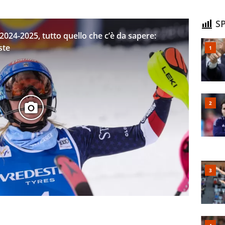
SP
024-2025, tutto quello che c’è da sapere:
ste