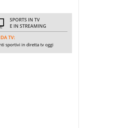
SPORTS IN TV
E IN STREAMING
DA TV:
ti sportivi in diretta tv oggi