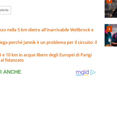
eferite
onzo nella 5 km dietro all'inarrivabile Wellbrock e
ga perché Jannik è un problema per il circuito: il
 e 10 km in acque libere degli Europei di Parigi
al fidanzato