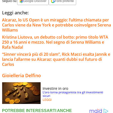
Seguici su:
Google Discover
Fonti preferite
Leggi anche:
Alcaraz, lo US Open è un miraggio: l’ultima chiamata per
Carlos viene da New York e potrebbe coinvolgere Serena
Williams
Kristina Liutova, un debutto col botto: primo titolo WTA
250 a 16 anni e mezzo. Nel segno di Serena Williams e
Rafa Nadal
“Sinner vincerà più di 20 slam”, Rick Macci esalta Jannik e
lancia l’allarme su Alcaraz: quanti dubbi sul futuro di
Carlos
Gioielleria Delfino
Investire in oro
L’oro torna protagonista tra gli investimenti
sicuri
LEGGI