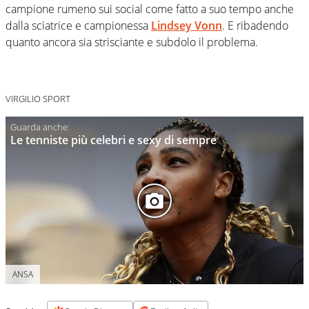
campione rumeno sui social come fatto a suo tempo anche
dalla sciatrice e campionessa
Lindsey Vonn
. E ribadendo
quanto ancora sia strisciante e subdolo il problema.
VIRGILIO SPORT
Le tenniste più celebri e sexy di sempre
ANSA