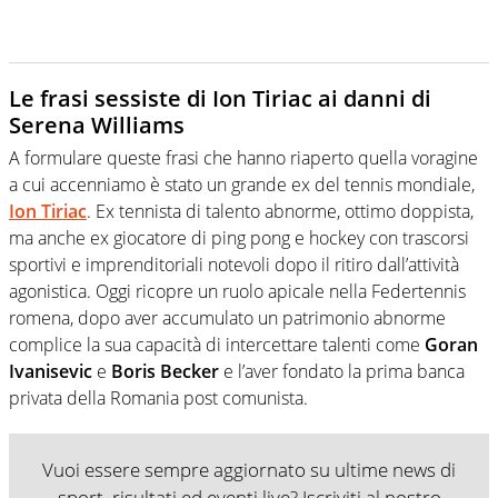
Le frasi sessiste di Ion Tiriac ai danni di
Serena Williams
A formulare queste frasi che hanno riaperto quella voragine
a cui accenniamo è stato un grande ex del tennis mondiale,
Ion Tiriac
. Ex tennista di talento abnorme, ottimo doppista,
ma anche ex giocatore di ping pong e hockey con trascorsi
sportivi e imprenditoriali notevoli dopo il ritiro dall’attività
agonistica. Oggi ricopre un ruolo apicale nella Federtennis
romena, dopo aver accumulato un patrimonio abnorme
complice la sua capacità di intercettare talenti come
Goran
Ivanisevic
e
Boris Becker
e l’aver fondato la prima banca
privata della Romania post comunista.
Vuoi essere sempre aggiornato su ultime news di
sport, risultati ed eventi live? Iscriviti al nostro