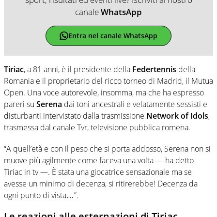
canale
WhatsApp
Entra nel canale WhatsApp
Tiriac
, a 81 anni, è il presidente della
Federtennis
della
Romania e il proprietario del ricco torneo di Madrid, il Mutua
Open. Una voce autorevole, insomma, ma che ha espresso
pareri su
Serena
dai toni ancestrali e velatamente sessisti e
disturbanti intervistato dalla trasmissione
Network of Idols
,
trasmessa dal canale Tvr, televisione pubblica romena.
“A quell’età e con il peso che si porta addosso, Serena non si
muove più agilmente come faceva una volta — ha detto
Tiriac in tv —. È stata una giocatrice sensazionale ma se
avesse un minimo di decenza, si ritirerebbe! Decenza da
ogni punto di vista…”.
Le reazioni alle esternazioni di Tiriac