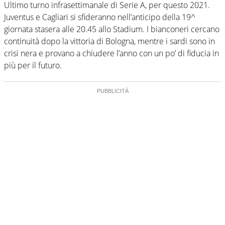
Ultimo turno infrasettimanale di Serie A, per questo 2021.
Juventus e Cagliari si sfideranno nell’anticipo della 19^
giornata stasera alle 20.45 allo Stadium. I bianconeri cercano
continuità dopo la vittoria di Bologna, mentre i sardi sono in
crisi nera e provano a chiudere l’anno con un po’ di fiducia in
più per il futuro.