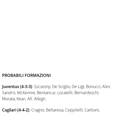
PROBABILI FORMAZIONI
Juventus (4-3-3)
: Szczesny; De Sciglio, De Ligt, Bonucci, Alex
Sandro; McKennie, Bentancur, Locatelli; Bernardeschi,
Morata, Kean. All. Allegri.
Cagliari (4-4-2)
: Cragno; Bellanova, Ceppitelli, Carboni,