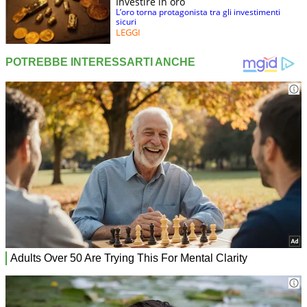
Investire in oro
L’oro torna protagonista tra gli investimenti
sicuri
LEGGI