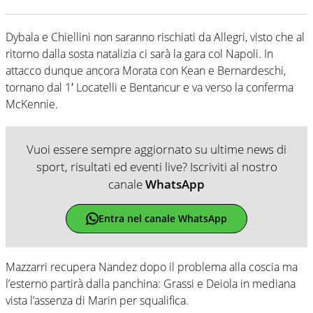
Dybala e Chiellini non saranno rischiati da Allegri, visto che al
ritorno dalla sosta natalizia ci sarà la gara col Napoli. In
attacco dunque ancora Morata con Kean e Bernardeschi,
tornano dal 1′ Locatelli e Bentancur e va verso la conferma
McKennie.
Vuoi essere sempre aggiornato su ultime news di
sport, risultati ed eventi live? Iscriviti al nostro
canale
WhatsApp
Entra nel canale WhatsApp
Mazzarri recupera Nandez dopo il problema alla coscia ma
l’esterno partirà dalla panchina: Grassi e Deiola in mediana
vista l’assenza di Marin per squalifica.