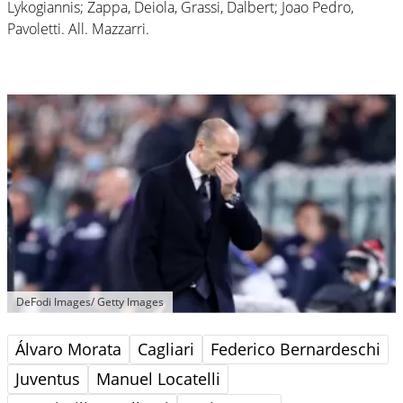
Lykogiannis; Zappa, Deiola, Grassi, Dalbert; Joao Pedro,
Pavoletti. All. Mazzarri.
DeFodi Images/ Getty Images
Álvaro Morata
Cagliari
Federico Bernardeschi
Juventus
Manuel Locatelli