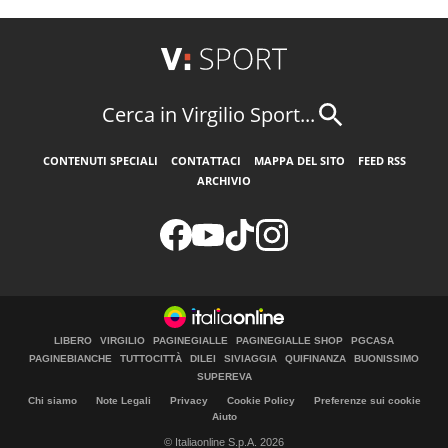
Cerca in Virgilio Sport...
CONTENUTI SPECIALI
CONTATTACI
MAPPA DEL SITO
FEED RSS
ARCHIVIO
LIBERO
VIRGILIO
PAGINEGIALLE
PAGINEGIALLE SHOP
PGCASA
PAGINEBIANCHE
TUTTOCITTÀ
DILEI
SIVIAGGIA
QUIFINANZA
BUONISSIMO
SUPEREVA
Chi siamo
Note Legali
Privacy
Cookie Policy
Preferenze sui cookie
Aiuto
© Italiaonline S.p.A. 2026