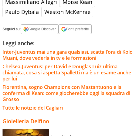
Massimiliano Allegri
Moise Kean
Paulo Dybala
Weston McKennie
Seguici su:
Google Discover
Fonti preferite
Leggi anche:
Inter-Juventus mai una gara qualsiasi, scatta l’ora di Kolo
Muani, dove vederla in tv e le formazioni
Chelsea-Juventus: per David e Douglas Luiz ultima
chiamata, cosa si aspetta Spalletti ma è un esame anche
per lui
Fiorentina, sogno Champions con Mastantuono e la
conferma di Kean: come giocherebbe oggi la squadra di
Grosso
Tutte le notizie del Cagliari
Gioielleria Delfino