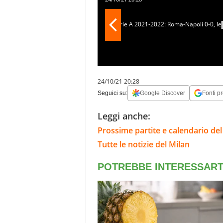
24/10/21 20:28
Seguici su:
Google Discover
Fonti pr
Leggi anche:
Prossime partite e calendario del
Tutte le notizie del Milan