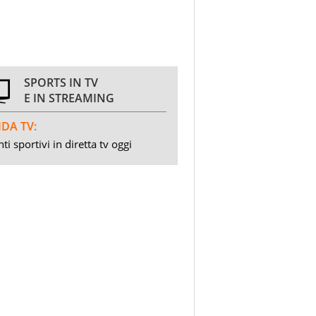
SPORTS IN TV
E IN STREAMING
DA TV:
ti sportivi in diretta tv oggi