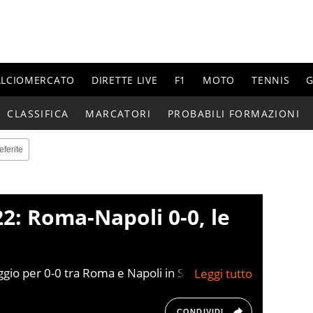
ALCIOMERCATO
DIRETTE LIVE
F1
MOTO
TENNIS
G
CLASSIFICA
MARCATORI
PROBABILI FORMAZIONI
eferite
22: Roma-Napoli 0-0, le
gio per 0-0 tra Roma e Napoli in Serie A in
o 1980.
CONDIVIDI