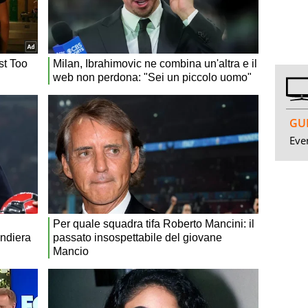
GUI
Even