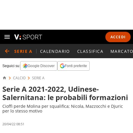
ACCEDI
SERIE A
CALENDARIO
CLASSIFICA
MARCATO
Seguici su:
Google Discover
Fonti preferite
CALCIO
SERIE A
Serie A 2021-2022, Udinese-
Salernitana: le probabili formazioni
Cioffi perde Molina per squalifica; Nicola, Mazzocchi e Djuric
per lo stesso motivo
20/04/22 08:51