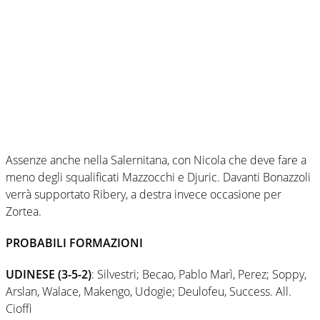
Assenze anche nella Salernitana, con Nicola che deve fare a
meno degli squalificati Mazzocchi e Djuric. Davanti Bonazzoli
verrà supportato Ribery, a destra invece occasione per
Zortea.
PROBABILI FORMAZIONI
UDINESE (3-5-2)
: Silvestri; Becao, Pablo Marì, Perez; Soppy,
Arslan, Walace, Makengo, Udogie; Deulofeu, Success. All.
Cioffi