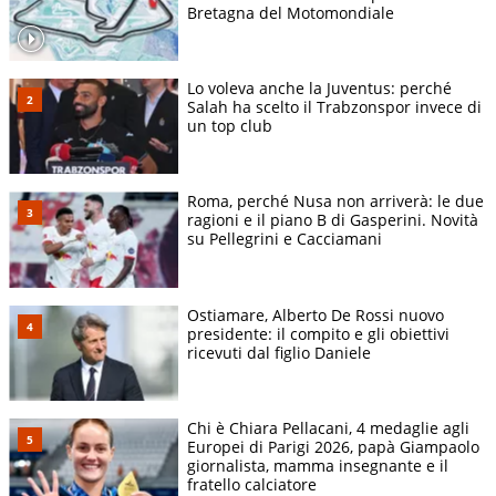
Bretagna del Motomondiale
Lo voleva anche la Juventus: perché
Salah ha scelto il Trabzonspor invece di
un top club
Roma, perché Nusa non arriverà: le due
ragioni e il piano B di Gasperini. Novità
su Pellegrini e Cacciamani
Ostiamare, Alberto De Rossi nuovo
presidente: il compito e gli obiettivi
ricevuti dal figlio Daniele
Chi è Chiara Pellacani, 4 medaglie agli
Europei di Parigi 2026, papà Giampaolo
giornalista, mamma insegnante e il
fratello calciatore