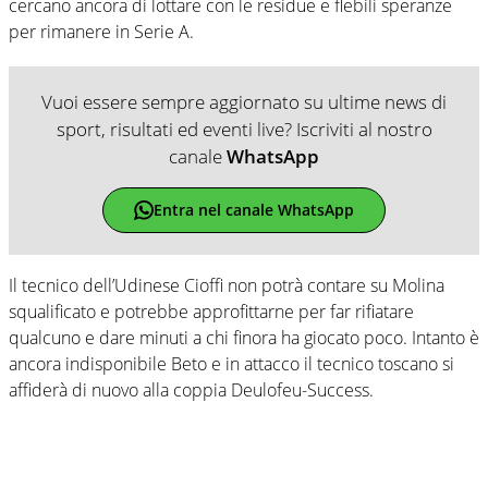
cercano ancora di lottare con le residue e flebili speranze
per rimanere in Serie A.
Vuoi essere sempre aggiornato su ultime news di
sport, risultati ed eventi live? Iscriviti al nostro
canale
WhatsApp
Entra nel canale WhatsApp
Il tecnico dell’Udinese Cioffi non potrà contare su Molina
squalificato e potrebbe approfittarne per far rifiatare
qualcuno e dare minuti a chi finora ha giocato poco. Intanto è
ancora indisponibile Beto e in attacco il tecnico toscano si
affiderà di nuovo alla coppia Deulofeu-Success.