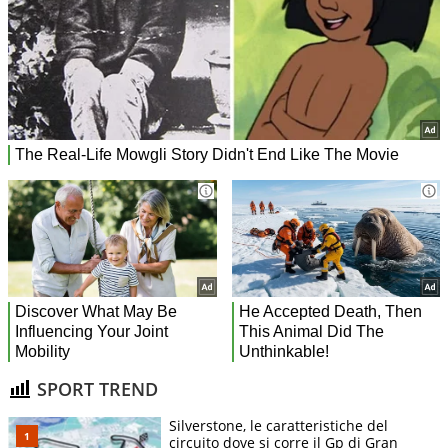
SPORT TREND
Silverstone, le caratteristiche del
circuito dove si corre il Gp di Gran