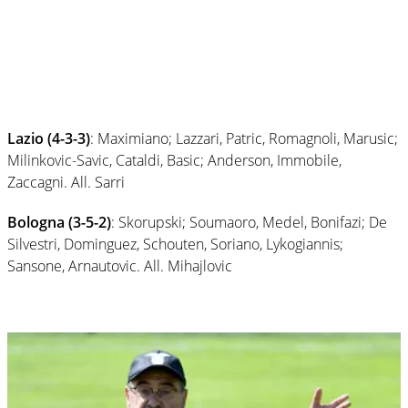
Lazio (4-3-3)
: Maximiano; Lazzari, Patric, Romagnoli, Marusic;
Milinkovic-Savic, Cataldi, Basic; Anderson, Immobile,
Zaccagni. All. Sarri
Bologna (3-5-2)
: Skorupski; Soumaoro, Medel, Bonifazi; De
Silvestri, Dominguez, Schouten, Soriano, Lykogiannis;
Sansone, Arnautovic. All. Mihajlovic