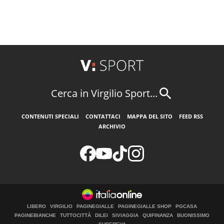
Cerca in Virgilio Sport...
CONTENUTI SPECIALI
CONTATTACI
MAPPA DEL SITO
FEED RSS
ARCHIVIO
LIBERO
VIRGILIO
PAGINEGIALLE
PAGINEGIALLE SHOP
PGCASA
PAGINEBIANCHE
TUTTOCITTÀ
DILEI
SIVIAGGIA
QUIFINANZA
BUONISSIMO