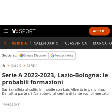
ACCEDI
SERIE A
CALENDARIO
CLASSIFICA
MARCATO
Seguici su:
Google Discover
Fonti preferite
CALCIO
SERIE A
Serie A 2022-2023, Lazio-Bologna: le
probabili formazioni
Sarri si affida al solito Immobile con Luis Alberto in panchina.
Dall'altra parte c'è Arnautovic, al centro di tante voci di mercato.
14/08/22 09:51