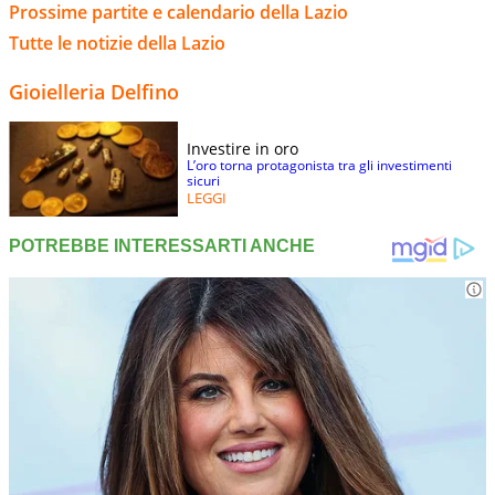
Prossime partite e calendario della Lazio
Tutte le notizie della Lazio
Gioielleria Delfino
Investire in oro
L’oro torna protagonista tra gli investimenti
sicuri
LEGGI