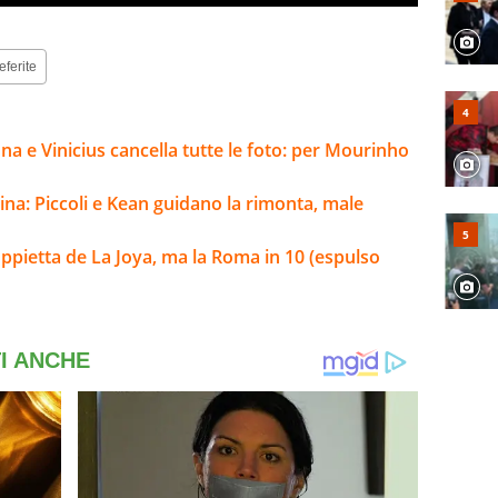
eferite
na e Vinicius cancella tutte le foto: per Mourinho
ina: Piccoli e Kean guidano la rimonta, male
ppietta de La Joya, ma la Roma in 10 (espulso