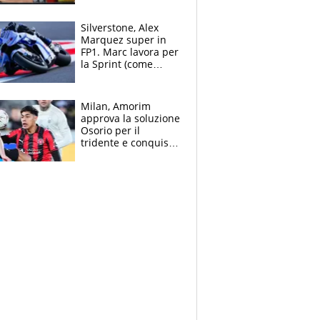
all’Inter e lancia
l'alleanza con
Silverstone, Alex
Donnarumma
Marquez super in
FP1. Marc lavora per
la Sprint (come
Martin), bene
Bezzecchi
Milan, Amorim
approva la soluzione
Osorio per il
tridente e conquista
Jashari: la frecciata
dello svizzero all'ex
Allegri