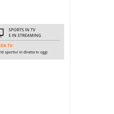
SPORTS IN TV
E IN STREAMING
DA TV:
ti sportivi in diretta tv oggi