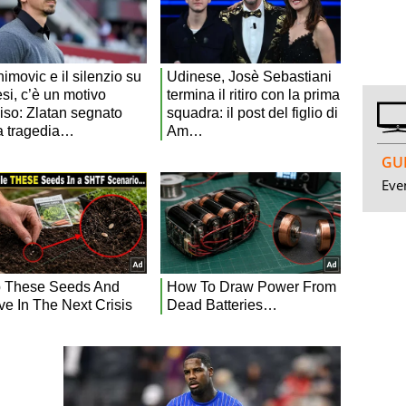
GUI
Even