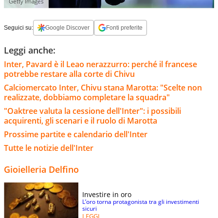
Getty Images
Seguici su:
Google Discover
Fonti preferite
Leggi anche:
Inter, Pavard è il Leao nerazzurro: perché il francese
potrebbe restare alla corte di Chivu
Calciomercato Inter, Chivu stana Marotta: "Scelte non
realizzate, dobbiamo completare la squadra"
"Oaktree valuta la cessione dell'Inter": i possibili
acquirenti, gli scenari e il ruolo di Marotta
Prossime partite e calendario dell'Inter
Tutte le notizie dell'Inter
Gioielleria Delfino
Investire in oro
L’oro torna protagonista tra gli investimenti
sicuri
LEGGI