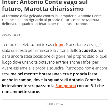
Inter: Antonio Conte vago sul
futuro, Marotta chiarissimo
Al termine della goleada contro la Sampdoria, Antonio Conte
rimane sibillino riguardo al proprio futuro, mentre Marotta
delinea un quadro societario per nulla rassicurante.
08/05/21 23:38
Tempo di celebrazioni in casa
Inter
. Nonostante ci sia già
stata una festa per rimarcare la vittoria dello
Scudetto
, non
c’era ancora stata occasione di gioire nel proprio stadio, quel
luogo dove una volta potevano entrare anche i tifosi per
vivere assieme alla propria squadra. Purtroppo non è ancora
così,
ma nel mentre è stata una vera e propria festa
anche in campo, dove la squadra di Antonio Conte ha
letteralmente strapazzato la
Sampdoria
con un 5-1 che
non ammette storie.