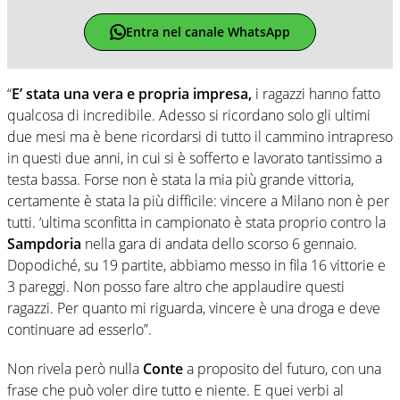
Entra nel canale WhatsApp
“
E’ stata una vera e propria impresa,
i ragazzi hanno fatto
qualcosa di incredibile. Adesso si ricordano solo gli ultimi
due mesi ma è bene ricordarsi di tutto il cammino intrapreso
in questi due anni, in cui si è sofferto e lavorato tantissimo a
testa bassa. Forse non è stata la mia più grande vittoria,
certamente è stata la più difficile: vincere a Milano non è per
tutti. ‘ultima sconfitta in campionato è stata proprio contro la
Sampdoria
nella gara di andata dello scorso 6 gennaio.
Dopodiché, su 19 partite, abbiamo messo in fila 16 vittorie e
3 pareggi. Non posso fare altro che applaudire questi
ragazzi. Per quanto mi riguarda, vincere è una droga e deve
continuare ad esserlo”.
Non rivela però nulla
Conte
a proposito del futuro, con una
frase che può voler dire tutto e niente. E quei verbi al