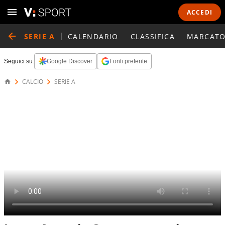
ACCEDI
SERIE A
CALENDARIO
CLASSIFICA
MARCATO
Seguici su:
Google Discover
Fonti preferite
CALCIO
SERIE A