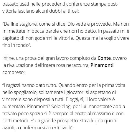
passato usati nelle precedenti conferenze stampa post-
vittoria lasciano alcuni dubbi ai tifosi:
“Da fine stagione, come si dice, Dio vede e provvede. Ma non
mi mettete in bocca parole che non ho detto. In passato mi è
capitato di non godermi le vittorie. Questa me la voglio vivere
fino in fondo”.
Infine, una prova del gran lavoro compiuto da
Conte
, ovvero
la rivalutazione dell’intera rosa nerazzurra,
Pinamonti
compreso:
“I ragazzi hanno dato tutto. Quando entro per la prima volta
nello spogliatoio, solitamente i giocatori si aspettano di
vincere e sono disposti a tutti. E oggi, sì, il loro valore è
aumentato. Pinamonti? Solo elogi per lui: nonostante abbia
trovato poco spazio si è sempre allenato al massimo e con
certi metodi. E’ un grande prospetto: sta a lui, da qui in
avanti, a confermarsi a certi livelli”.