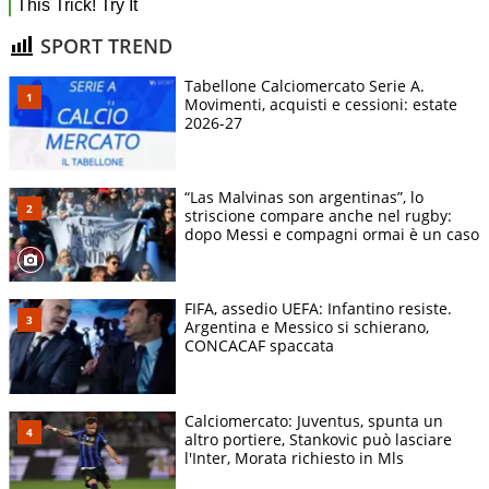
SPORT TREND
Tabellone Calciomercato Serie A.
Movimenti, acquisti e cessioni: estate
2026-27
“Las Malvinas son argentinas”, lo
striscione compare anche nel rugby:
dopo Messi e compagni ormai è un caso
FIFA, assedio UEFA: Infantino resiste.
Argentina e Messico si schierano,
CONCACAF spaccata
Calciomercato: Juventus, spunta un
altro portiere, Stankovic può lasciare
l'Inter, Morata richiesto in Mls