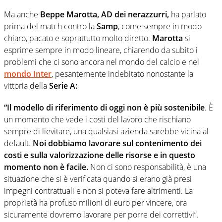
Ma anche
Beppe Marotta, AD dei nerazzurri,
ha parlato
prima del match contro la
Samp
, come sempre in modo
chiaro, pacato e soprattutto molto diretto.
Marotta
si
esprime sempre in modo lineare, chiarendo da subito i
problemi che ci sono ancora nel mondo del calcio e nel
mondo
Inter
, pesantemente indebitato nonostante la
vittoria della
Serie A:
“Il modello di riferimento di oggi non è più sostenibile
. È
un momento che vede i costi del lavoro che rischiano
sempre di lievitare, una qualsiasi azienda sarebbe vicina al
default.
Noi dobbiamo lavorare sul contenimento dei
costi e sulla valorizzazione delle risorse e in questo
momento non è facile.
Non ci sono responsabilità, è una
situazione che si è verificata quando si erano già presi
impegni contrattuali e non si poteva fare altrimenti. La
proprietà ha profuso milioni di euro per vincere, ora
sicuramente dovremo lavorare per porre dei correttivi”.