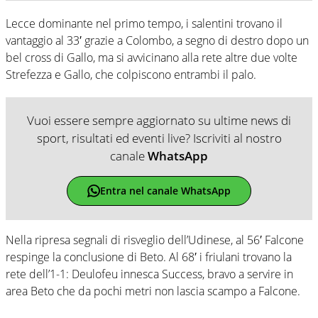
Lecce dominante nel primo tempo, i salentini trovano il
vantaggio al 33′ grazie a Colombo, a segno di destro dopo un
bel cross di Gallo, ma si avvicinano alla rete altre due volte
Strefezza e Gallo, che colpiscono entrambi il palo.
Vuoi essere sempre aggiornato su ultime news di
sport, risultati ed eventi live? Iscriviti al nostro
canale
WhatsApp
Entra nel canale WhatsApp
Nella ripresa segnali di risveglio dell’Udinese, al 56′ Falcone
respinge la conclusione di Beto. Al 68′ i friulani trovano la
rete dell’1-1: Deulofeu innesca Success, bravo a servire in
area Beto che da pochi metri non lascia scampo a Falcone.