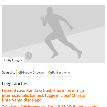
Getty Images
Seguici su:
Google Discover
Fonti preferite
Leggi anche:
Lecce, il caso Banda si trasforma in un intrigo
internazionale: Lameck fugge in Libia? Chiesto
l’intervento di Malagò
Tabellone Calciomercato Serie B 26-27: Padova colpo