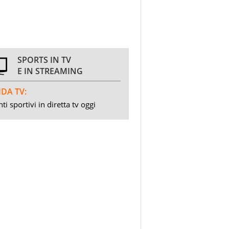
SPORTS IN TV
E IN STREAMING
DA TV:
ti sportivi in diretta tv oggi