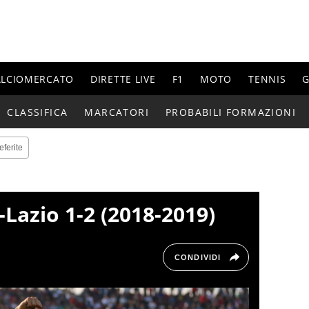
ALCIOMERCATO
DIRETTE LIVE
F1
MOTO
TENNIS
G
CLASSIFICA
MARCATORI
PROBABILI FORMAZIONI
eferite
i-Lazio 1-2 (2018-2019)
CONDIVIDI