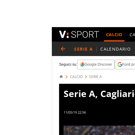
CALCIO
C
SERIE A
CALENDARIO
Seguici su:
Google Discover
Fonti pr
CALCIO
SERIE A
Serie A, Cagliar
11/05/19 22:56