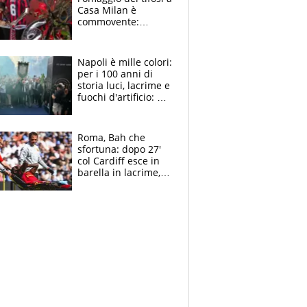
Casa Milan è
commovente:
maglie, bandiere,
sciarpe, lacrime e
bigliettini
Napoli è mille colori:
per i 100 anni di
storia luci, lacrime e
fuochi d'artificio: De
Laurentiis salta al
coro anti-Juve
Roma, Bah che
sfortuna: dopo 27'
col Cardiff esce in
barella in lacrime,
Dybala rigore da
schiaffi, i giallorossi
prendono 3 gol in
45'