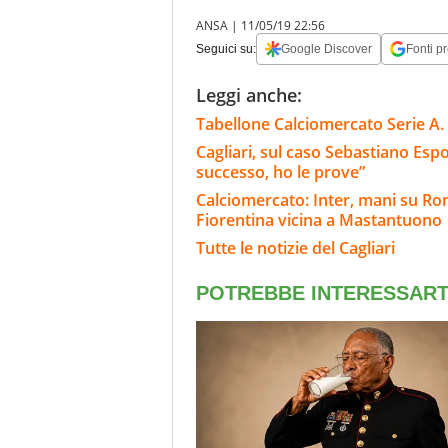
ANSA |
11/05/19 22:56
Seguici su:
Google Discover
Fonti pr
Leggi anche:
Tabellone Calciomercato Serie A. 
Cagliari, sul caso Sebastiano Esp
successo, ho le prove”
Calciomercato: Inter, mani su Rome
Fiorentina vicina a Mastantuono
Tutte le notizie del Cagliari