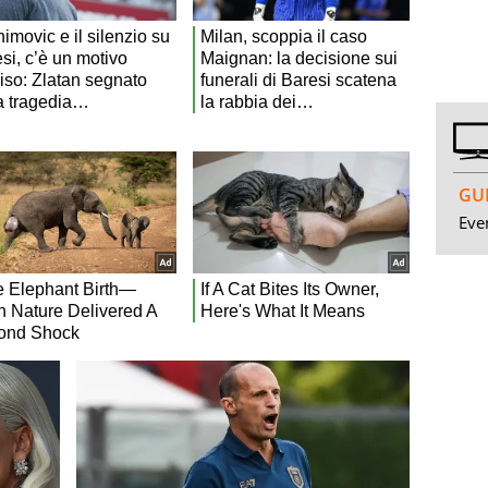
GUI
Even