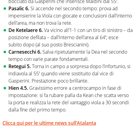
bocciato da Gasperini che inserisce Maldini dal 55′.
Pasalic 6.
Si accende nel secondo tempo: prova ad
impensierire la Viola con giocate e conclusioni dall’interno
dell’area, ma non trova la rete.
De Ketelaere 6.
Va vicino all’1-1 con un tiro di sinistro – da
posizione defilata – dall’interno dell’area al 64′; esce
subito dopo (al suo posto Brescianini).
Carnesecchi 6.
Salva ripetutamente la Dea nel secondo
tempo con varie parate fondamentali.
Retegui 5.
Torna in campo a sorpresa dopo l’infortunio, si
indiavola al 55′ quando viene sostituito dal vice di
Gasperini. Prestazione poco brillante.
Hien 4.5.
Gravissimo errore a centrocampo in fase di
impostazione: si fa rubare palla da Kean che scatta verso
la porta e realizza la rete del vantaggio viola a 30 secondi
dalla fine del primo tempo.
Clicca qui per le ultime news sull’Atalanta