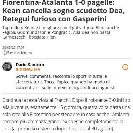
Fiorentina-Atalanta 1-0 pagelle:
Kean cancella sogno scudetto Dea,
Retegui furioso con Gasperini
Top e flop: Kean è il migliore con il gol vittoria. Bene anche
Fagioli, Gudmundsson e Pongracic. Alla Dea non basta
Carnesecchi, bocciato Hien
30/03/25 17:07
5 min di lettura
Dario Santoro
GIORNALISTA
Scrive, commenta, racconta lo sport in tutte le
sfaccettature. Tocca l'apice quando ha modo di
concentrarsi sulle interviste ai grandi protagonisti
Continua la festa Viola al Franchi. Dopo il roboante 3-0 inflitto
alla Juventus, esattamente 15 giorni fa, questa volta basta una
sola rete alla Fiorentina per stendere in casa anche l’Atalanta
sempre più ammazzagrandi. Si spegne completamente la
Dea (al primo ko esterno dopo 7 mesi, dal 30 agosto),