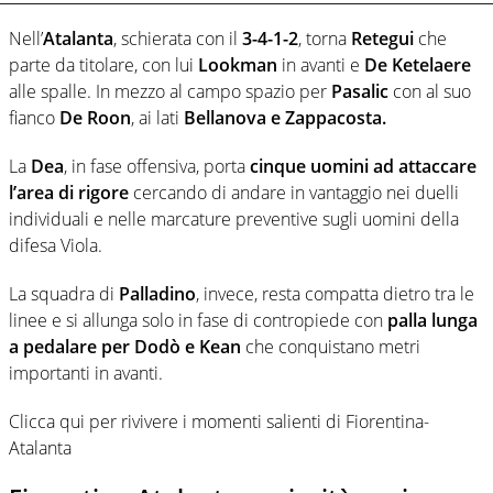
Nell’
Atalanta
, schierata con il
3-4-1-2
, torna
Retegui
che
parte da titolare, con lui
Lookman
in avanti e
De Ketelaere
alle spalle. In mezzo al campo spazio per
Pasalic
con al suo
fianco
De Roon
, ai lati
Bellanova e Zappacosta.
La
Dea
, in fase offensiva, porta
cinque uomini ad attaccare
l’area di rigore
cercando di andare in vantaggio nei duelli
individuali e nelle marcature preventive sugli uomini della
difesa Viola.
La squadra di
Palladino
, invece, resta compatta dietro tra le
linee e si allunga solo in fase di contropiede con
palla lunga
a pedalare per Dodò e Kean
che conquistano metri
importanti in avanti.
Clicca qui per rivivere i momenti salienti di Fiorentina-
Atalanta