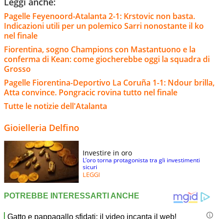
Leggi anche:
Pagelle Feyenoord-Atalanta 2-1: Krstovic non basta.
Indicazioni utili per un polemico Sarri nonostante il ko
nel finale
Fiorentina, sogno Champions con Mastantuono e la
conferma di Kean: come giocherebbe oggi la squadra di
Grosso
Pagelle Fiorentina-Deportivo La Coruña 1-1: Ndour brilla,
Atta convince. Pongracic rovina tutto nel finale
Tutte le notizie dell'Atalanta
Gioielleria Delfino
Investire in oro
L’oro torna protagonista tra gli investimenti
sicuri
LEGGI