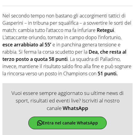
Nel secondo tempo non bastano gli accorgimenti tattici di
Gasperini – in tribuna per squalifica – a sovvertire le sorti del
match: cambia tutto l’attacco ma fa infuriare
Retegui
.
L’attaccante oriundo, tornato in campo dopo l’infortunio,
esce arrabbiato al 55′
e in panchina genera tensione e
rabbia. Si ferma la corsa scudetto per la
Dea, che resta al
terzo posto a quota 58 punti
. La squadra di Palladino,
invece, mantiene il risultato saldo fino alla fine e può sognare
la rincorsa verso un posto in Champions con
51 punti.
Vuoi essere sempre aggiornato su ultime news di
sport, risultati ed eventi live? Iscriviti al nostro
canale
WhatsApp
Entra nel canale WhatsApp