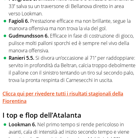
33′ salva su un traversone di Bellanova diretto in area
verso Lookman.
Fagioli 6.
Prestazione efficace ma non brillante, segue la
manovra offensiva ma non trova la via del gol.
Gudmundsson 6.
Efficace in fase di costruzione di gioco,
pulisce molti palloni sporchi ed è sempre nel vivo della
manovra offensiva.
Ranieri 5.5.
Si divora un’occasione al 71′ per raddoppiare:
servito in profondità da Beltran, calcia troppo debolmente
il pallone con il sinistro tentando un tiro sul secondo palo,
trova la pronta respinta di Carnesecchi in uscita.
Clicca qui per rivedere tutti i risultati stagionali della
Fiorentina
I top e flop dell’Atalanta
Lookman 6.
Nel primo tempo si rende pericoloso in
avanti, cala di intensità ad inizio secondo tempo e viene