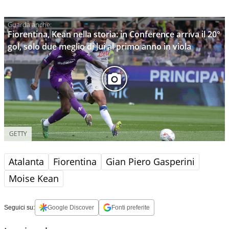
Fiorentina, Kean nella storia: in Conference arriva il 20°
gol, solo due meglio di lui al primo anno in viola
GETTY
Atalanta
Fiorentina
Gian Piero Gasperini
Moise Kean
Seguici su:
Google Discover
Fonti preferite