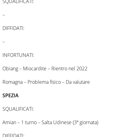
SQUALIFICATI:
–
DIFFIDATI:
–
INFORTUNATI:
Obiang – Miocardite – Rientro nel 2022
Romagna – Problema fisico – Da valutare
SPEZIA
SQUALIFICATI:
Amian – 1 turno – Salta Udinese (3ª giornata)
DIFFIDATI: