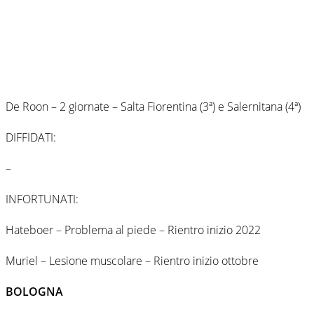
De Roon – 2 giornate – Salta Fiorentina (3ª) e Salernitana (4ª)
DIFFIDATI:
–
INFORTUNATI:
Hateboer – Problema al piede – Rientro inizio 2022
Muriel – Lesione muscolare – Rientro inizio ottobre
BOLOGNA