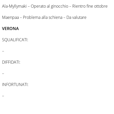
Ala-Myllymaki – Operato al ginocchio – Rientro fine ottobre
Maenpaa – Problema alla schiena – Da valutare
VERONA
SQUALIFICATI:
–
DIFFIDATI:
–
INFORTUNATI:
–