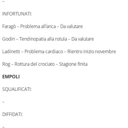
–
INFORTUNATI:
Faragò – Problema all’anca – Da valutare
Godin – Tendinopatia alla rotula – Da valutare
Ladinetti – Problema cardiaco – Rientro inizio novembre
Rog – Rottura del crociato – Stagione finita
EMPOLI
SQUALIFICATI:
–
DIFFIDATI:
–