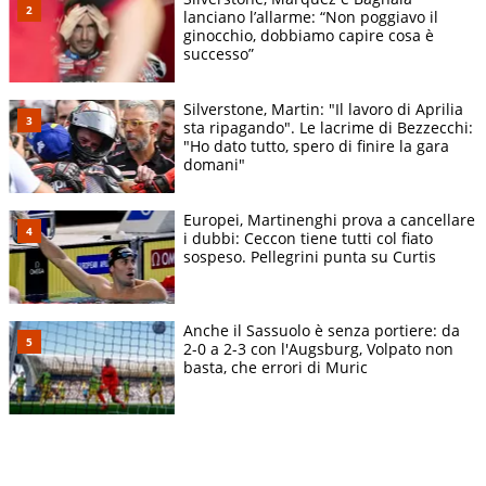
lanciano l’allarme: “Non poggiavo il
ginocchio, dobbiamo capire cosa è
successo”
Silverstone, Martin: "Il lavoro di Aprilia
sta ripagando". Le lacrime di Bezzecchi:
"Ho dato tutto, spero di finire la gara
domani"
Europei, Martinenghi prova a cancellare
i dubbi: Ceccon tiene tutti col fiato
sospeso. Pellegrini punta su Curtis
Anche il Sassuolo è senza portiere: da
2-0 a 2-3 con l'Augsburg, Volpato non
basta, che errori di Muric