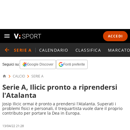
ACCEDI
SERIE A
CALENDARIO
CLASSIFICA
MARCATO
Seguici su:
Google Discover
Fonti preferite
CALCIO
SERIE A
Serie A, Ilicic pronto a riprendersi
l'Atalanta
Josip Ilicic ormai è pronto a prendersi l'Atalanta. Superati i
problemi fisici e personali, il trequartista vuole dare il proprio
contributo per portare la Dea in Europa.
13/04/22 21:28