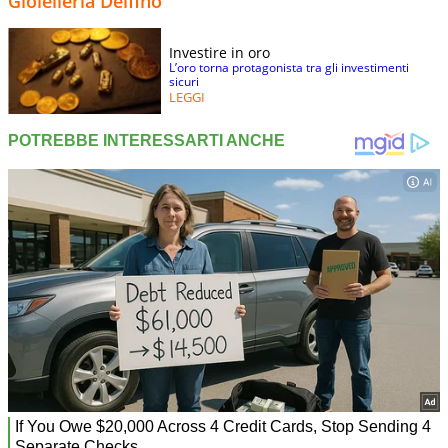
Gioielleria Delfino
Investire in oro
L’oro torna protagonista tra gli investimenti
sicuri
LEGGI