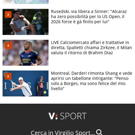
Rusedski, via libera a Sinner: "Alcaraz
ha zero possibilità per lo US Open, il
2026 forse è gà finito per lui"
LIVE Calciomercato affari e trattative in
diretta, Spalletti chiama Zirkzee, il Milan
valuta il ritorno di Brahim Diaz
Montreal, Darderi rimonta Shang e vede
aprirsi un tabellone intrigante: "Penso
solo a Borges, ma sono felice del mio
livello"
Cerca in Virgilio Sport...