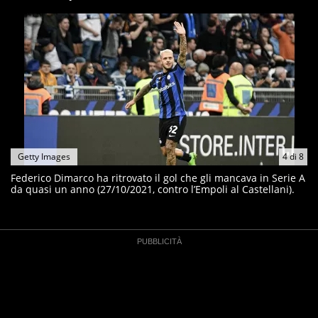
Getty Images
4
di
8
Federico Dimarco ha ritrovato il gol che gli mancava in Serie A
da quasi un anno (27/10/2021, contro l’Empoli al Castellani).