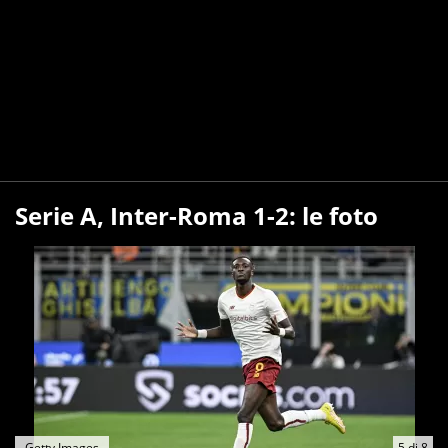
Serie A, Inter-Roma 1-2: le foto
Getty Images
5
di
8