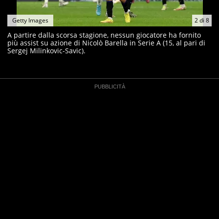
Getty Images
2
di
8
A partire dalla scorsa stagione, nessun giocatore ha fornito
più assist su azione di Nicolò Barella in Serie A (15, al pari di
Sergej Milinkovic-Savic).