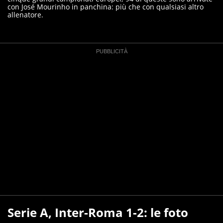
con José Mourinho in panchina: più che con qualsiasi altro
allenatore.
Serie A, Inter-Roma 1-2: le foto