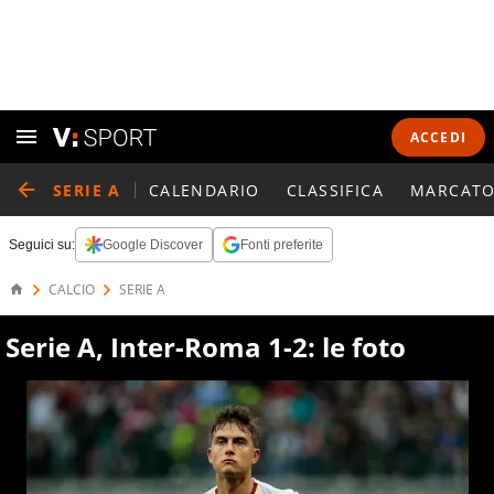
ACCEDI
SERIE A
CALENDARIO
CLASSIFICA
MARCATO
Seguici su:
Google Discover
Fonti preferite
CALCIO
SERIE A
Serie A, Inter-Roma 1-2: le foto