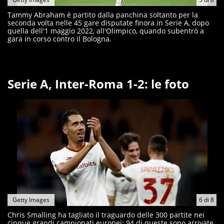
Tammy Abraham è partito dalla panchina soltanto per la
seconda volta nelle 45 gare disputate finora in Serie A, dopo
quella dell'1 maggio 2022, all'Olimpico, quando subentrò a
gara in corso contro il Bologna.
Serie A, Inter-Roma 1-2: le foto
Getty Images
6
di
8
Chris Smalling ha tagliato il traguardo delle 300 partite nei
cinque grandi campionati europei; 94 di queste sono arrivate