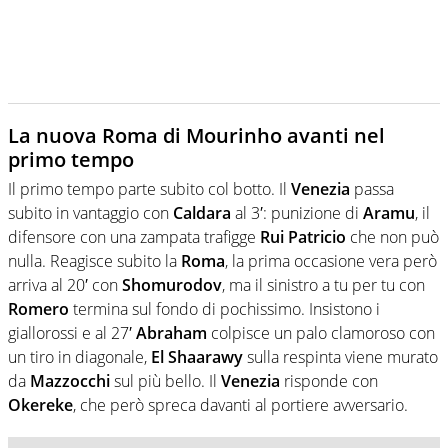
La nuova Roma di Mourinho avanti nel
primo tempo
Il primo tempo parte subito col botto. Il
Venezia
passa
subito in vantaggio con
Caldara
al 3′: punizione di
Aramu
, il
difensore con una zampata trafigge
Rui Patricio
che non può
nulla. Reagisce subito la
Roma
, la prima occasione vera però
arriva al 20′ con
Shomurodov
, ma il sinistro a tu per tu con
Romero
termina sul fondo di pochissimo. Insistono i
giallorossi e al 27′
Abraham
colpisce un palo clamoroso con
un tiro in diagonale,
El Shaarawy
sulla respinta viene murato
da
Mazzocchi
sul più bello. Il
Venezia
risponde con
Okereke
, che però spreca davanti al portiere avversario.