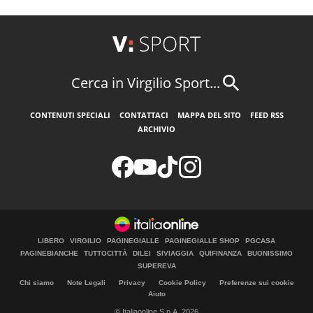
Cerca in Virgilio Sport...
CONTENUTI SPECIALI
CONTATTACI
MAPPA DEL SITO
FEED RSS
ARCHIVIO
LIBERO
VIRGILIO
PAGINEGIALLE
PAGINEGIALLE SHOP
PGCASA
PAGINEBIANCHE
TUTTOCITTÀ
DILEI
SIVIAGGIA
QUIFINANZA
BUONISSIMO
SUPEREVA
Chi siamo
Note Legali
Privacy
Cookie Policy
Preferenze sui cookie
Aiuto
© Italiaonline S.p.A. 2026