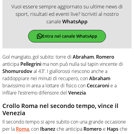
Vuoi essere sempre aggiornato su ultime news di
sport, risultati ed eventi live? Iscriviti al nostro
canale
WhatsApp
Entra nel canale WhatsApp
Gol mangiato, gol subito: torre di
Abraham
,
Romero
anticipa
Pellegrini
ma non può nulla sul tapin vincente di
Shomurodov
al 43′. I giallorossi riescono anche a
raddoppiare nei minuti di recupero, con
Abraham
bravissimo in area a lottare di fisico con
Ceccaroni
e a
infilare l’estremo difensore del
Venezia
.
Crollo Roma nel secondo tempo, vince il
Venezia
Il secondo tempo si apre subito con una grande occasione
per la
Roma
, con
Ibanez
che anticipa
Romero
e
Haps
che