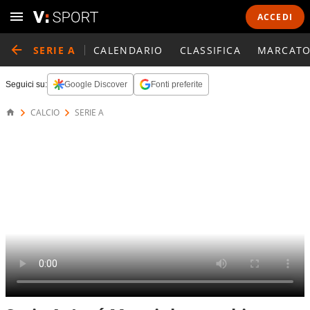
ACCEDI
SERIE A
CALENDARIO
CLASSIFICA
MARCATO
Seguici su:
Google Discover
Fonti preferite
CALCIO
SERIE A