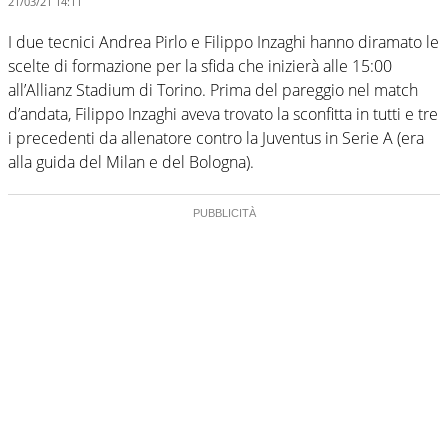
21/03/21 14:11
I due tecnici Andrea Pirlo e Filippo Inzaghi hanno diramato le
scelte di formazione per la sfida che inizierà alle 15:00
all’Allianz Stadium di Torino. Prima del pareggio nel match
d’andata, Filippo Inzaghi aveva trovato la sconfitta in tutti e tre
i precedenti da allenatore contro la Juventus in Serie A (era
alla guida del Milan e del Bologna).