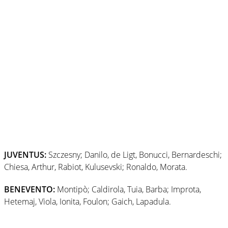
JUVENTUS:
Szczesny; Danilo, de Ligt, Bonucci, Bernardeschi;
Chiesa, Arthur, Rabiot, Kulusevski; Ronaldo, Morata.
BENEVENTO:
Montipò; Caldirola, Tuia, Barba; Improta,
Hetemaj, Viola, Ionita, Foulon; Gaich, Lapadula.