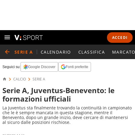
ACCEDI
SERIE A
CALENDARIO
CLASSIFICA
MARCATO
Seguici su:
Google Discover
Fonti preferite
CALCIO
SERIE A
Serie A, Juventus-Benevento: le
formazioni ufficiali
La Juventus sta finalmente trovando la continuità in campionato
che le è sempre mancata in questa stagione, mentre il
Benevento, dopo un grande inizio, deve cercare di mantenersi
al sicuro dalle posizioni rischiose.