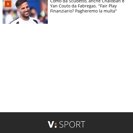
Como da Scudetto, anche Chalobah e
Yan Couto da Fabregas. "Fair Play
Finanziario? Pagheremo la multa"