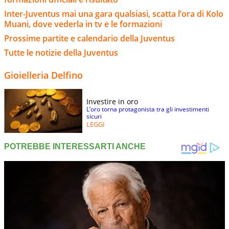
Inter-Juventus mai una gara qualsiasi, scatta l’ora di Kolo
Muani, dove vederla in tv e le formazioni
Prossime partite e calendario della Juventus
Tutte le notizie della Juventus
Gioielleria Delfino
Investire in oro
L’oro torna protagonista tra gli investimenti
sicuri
LEGGI