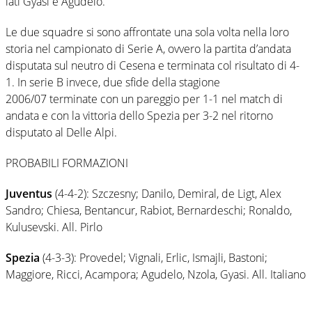
lati Gyasi e Agudelo.
Le due squadre si sono affrontate una sola volta nella loro
storia nel campionato di Serie A, ovvero la partita d’andata
disputata sul neutro di Cesena e terminata col risultato di 4-
1. In serie B invece, due sfide della stagione
2006/07 terminate con un pareggio per 1-1 nel match di
andata e con la vittoria dello Spezia per 3-2 nel ritorno
disputato al Delle Alpi.
PROBABILI FORMAZIONI
Juventus
(4-4-2): Szczesny; Danilo, Demiral, de Ligt, Alex
Sandro; Chiesa, Bentancur, Rabiot, Bernardeschi; Ronaldo,
Kulusevski. All. Pirlo
Spezia
(4-3-3): Provedel; Vignali, Erlic, Ismajli, Bastoni;
Maggiore, Ricci, Acampora; Agudelo, Nzola, Gyasi. All. Italiano