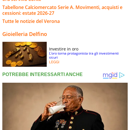
Tabellone Calciomercato Serie A. Movimenti, acquisti e
cessioni: estate 2026-27
Tutte le notizie del Verona
Gioielleria Delfino
Investire in oro
L’oro torna protagonista tra gli investimenti
sicuri
LEGGI