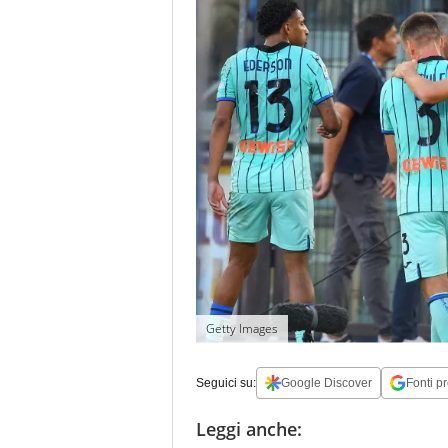
Getty Images
Seguici su:
Google Discover
Fonti pr
Leggi anche: