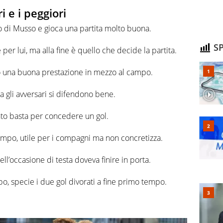
i e i peggiori
to di Musso e gioca una partita molto buona.
SP
per lui, ma alla fine è quello che decide la partita.
ro una buona prestazione in mezzo al campo.
 ma gli avversari si difendono bene.
anto basta per concedere un gol.
tempo, utile per i compagni ma non concretizza.
uell’occasione di testa doveva finire in porta.
po, specie i due gol divorati a fine primo tempo.