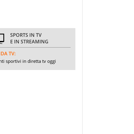
SPORTS IN TV
E IN STREAMING
DA TV:
ti sportivi in diretta tv oggi