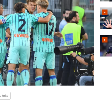
eferite