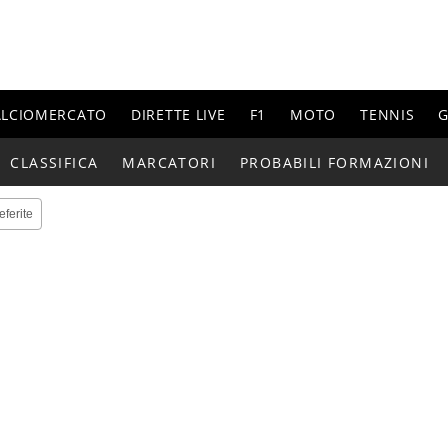
ALCIOMERCATO
DIRETTE LIVE
F1
MOTO
TENNIS
G
CLASSIFICA
MARCATORI
PROBABILI FORMAZIONI
eferite