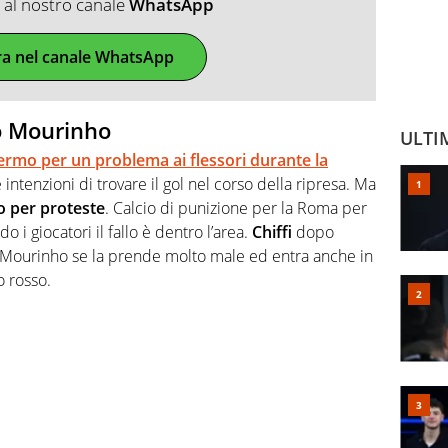
ti al nostro canale
WhatsApp
ra nel canale WhatsApp
o Mourinho
ULTI
ermo per un problema ai flessori durante la
le intenzioni di trovare il gol nel corso della ripresa. Ma
o per proteste
. Calcio di punizione per la Roma per
o i giocatori il fallo è dentro l’area.
Chiffi
dopo
e, Mourinho se la prende molto male ed entra anche in
o rosso.