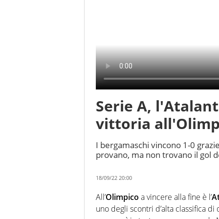
Serie A, l'Atalan
vittoria all'Olim
I bergamaschi vincono 1-0 grazie al
provano, ma non trovano il gol d
18/09/22 20:00
All’
Olimpico
a vincere alla fine è l’
A
uno degli scontri d’alta classifica d