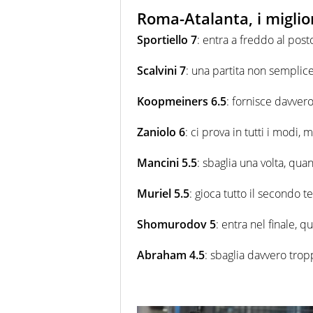
Roma-Atalanta, i miglior
Sportiello 7
: entra a freddo al pos
Scalvini 7
: una partita non semplice 
Koopmeiners 6.5
: fornisce davve
Zaniolo 6
: ci prova in tutti i modi,
Mancini 5.5
: sbaglia una volta, qu
Muriel 5.5
: gioca tutto il secondo 
Shomurodov 5
: entra nel finale, q
Abraham 4.5
: sbaglia davvero trop