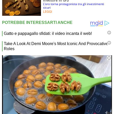
Investire in oro
L’oro torna protagonista tra gli investimenti
sicuri
LEGGI