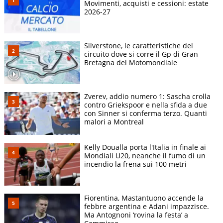
Movimenti, acquisti e cessioni: estate
2026-27
Silverstone, le caratteristiche del
circuito dove si corre il Gp di Gran
Bretagna del Motomondiale
Zverev, addio numero 1: Sascha crolla
contro Griekspoor e nella sfida a due
con Sinner si conferma terzo. Quanti
malori a Montreal
Kelly Doualla porta l'Italia in finale ai
Mondiali U20, neanche il fumo di un
incendio la frena sui 100 metri
Fiorentina, Mastantuono accende la
febbre argentina e Adani impazzisce.
Ma Antognoni ‘rovina la festa’ a