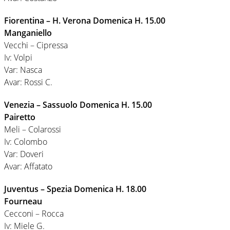
Fiorentina – H. Verona Domenica H. 15.00
Manganiello
Vecchi – Cipressa
Iv: Volpi
Var: Nasca
Avar: Rossi C.
Venezia – Sassuolo Domenica H. 15.00
Pairetto
Meli – Colarossi
Iv: Colombo
Var: Doveri
Avar: Affatato
Juventus – Spezia Domenica H. 18.00
Fourneau
Cecconi – Rocca
Iv: Miele G.