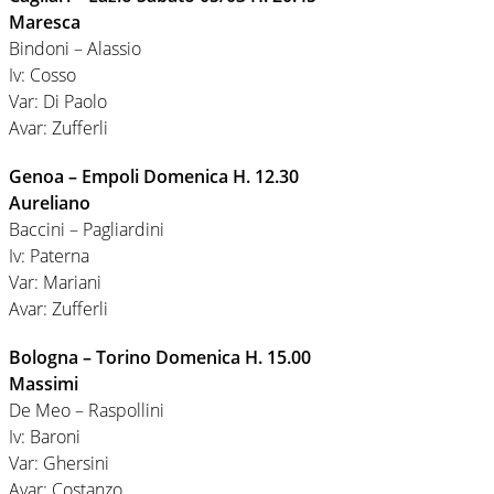
Maresca
Bindoni – Alassio
Iv: Cosso
Var: Di Paolo
Avar: Zufferli
Genoa – Empoli Domenica H. 12.30
Aureliano
Baccini – Pagliardini
Iv: Paterna
Var: Mariani
Avar: Zufferli
Bologna – Torino Domenica H. 15.00
Massimi
De Meo – Raspollini
Iv: Baroni
Var: Ghersini
Avar: Costanzo