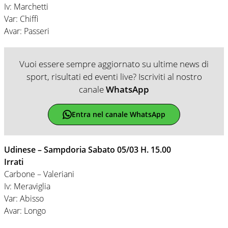
Iv: Marchetti
Var: Chiffi
Avar: Passeri
Vuoi essere sempre aggiornato su ultime news di
sport, risultati ed eventi live? Iscriviti al nostro
canale
WhatsApp
Entra nel canale WhatsApp
Udinese – Sampdoria Sabato 05/03 H. 15.00
Irrati
Carbone – Valeriani
Iv: Meraviglia
Var: Abisso
Avar: Longo