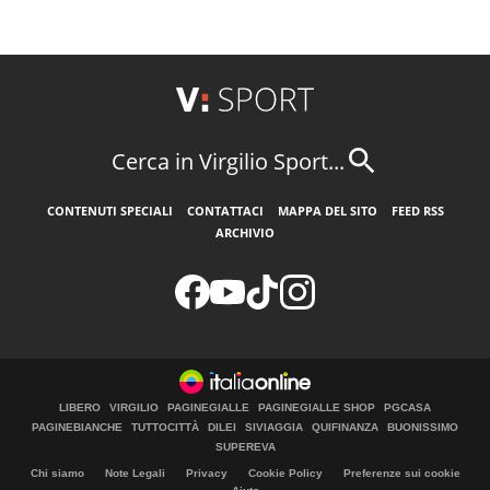
Cerca in Virgilio Sport...
CONTENUTI SPECIALI
CONTATTACI
MAPPA DEL SITO
FEED RSS
ARCHIVIO
LIBERO
VIRGILIO
PAGINEGIALLE
PAGINEGIALLE SHOP
PGCASA
PAGINEBIANCHE
TUTTOCITTÀ
DILEI
SIVIAGGIA
QUIFINANZA
BUONISSIMO
SUPEREVA
Chi siamo
Note Legali
Privacy
Cookie Policy
Preferenze sui cookie