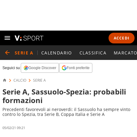
ACCEDI
SERIE A
CALENDARIO
CLASSIFICA
MARCATO
Seguici su:
Google Discover
Fonti preferite
CALCIO
SERIE A
Serie A, Sassuolo-Spezia: probabili
formazioni
Precedenti favorevoli ai neroverdi: il Sassuolo ha sempre vinto
contro lo Spezia, tra Serie B, Coppa Italia e Serie A
05/02/21 09:21