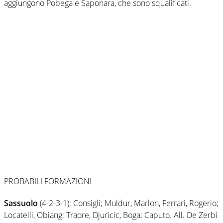
aggiungono Pobega e Saponara, che sono squalificati.
PROBABILI FORMAZIONI
Sassuolo
(4-2-3-1): Consigli; Muldur, Marlon, Ferrari, Rogerio;
Locatelli, Obiang; Traore, Djuricic, Boga; Caputo. All. De Zerbi