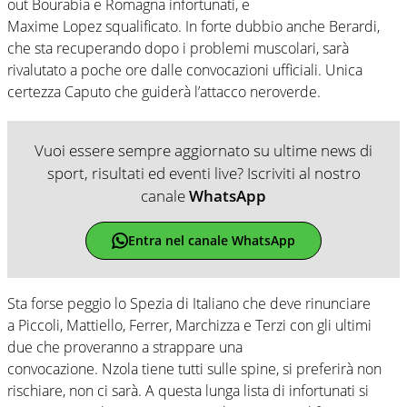
out Bourabia e Romagna infortunati, e
Maxime Lopez squalificato. In forte dubbio anche Berardi,
che sta recuperando dopo i problemi muscolari, sarà
rivalutato a poche ore dalle convocazioni ufficiali. Unica
certezza Caputo che guiderà l’attacco neroverde.
Vuoi essere sempre aggiornato su ultime news di
sport, risultati ed eventi live? Iscriviti al nostro
canale
WhatsApp
Entra nel canale WhatsApp
Sta forse peggio lo Spezia di Italiano che deve rinunciare
a Piccoli, Mattiello, Ferrer, Marchizza e Terzi con gli ultimi
due che proveranno a strappare una
convocazione. Nzola tiene tutti sulle spine, si preferirà non
rischiare, non ci sarà. A questa lunga lista di infortunati si