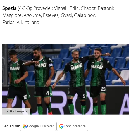
Spezia
(4-3-3): Provedel; Vignali, Erlic, Chabot, Bastoni;
Maggiore, Agoume, Estevez; Gyasi, Galabinov,
Farias. All. Italiano
Getty Images
Seguici su:
Google Discover
Fonti preferite