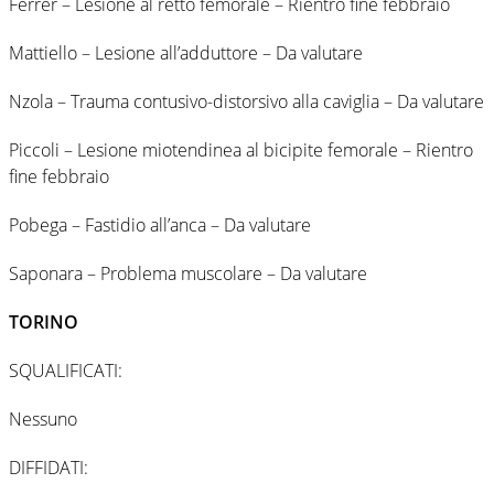
Ferrer – Lesione al retto femorale – Rientro fine febbraio
Mattiello – Lesione all’adduttore – Da valutare
Nzola – Trauma contusivo-distorsivo alla caviglia – Da valutare
Piccoli – Lesione miotendinea al bicipite femorale – Rientro
fine febbraio
Pobega – Fastidio all’anca – Da valutare
Saponara – Problema muscolare – Da valutare
TORINO
SQUALIFICATI:
Nessuno
DIFFIDATI: