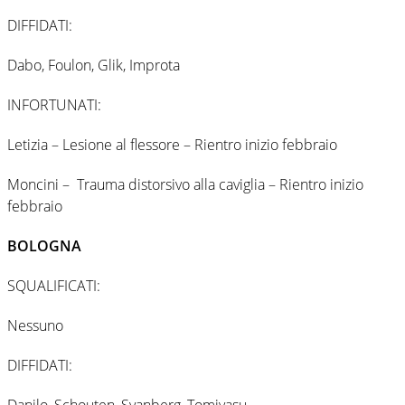
DIFFIDATI:
Dabo, Foulon, Glik, Improta
INFORTUNATI:
Letizia – Lesione al flessore – Rientro inizio febbraio
Moncini – Trauma distorsivo alla caviglia – Rientro inizio
febbraio
BOLOGNA
SQUALIFICATI:
Nessuno
DIFFIDATI:
Danilo, Schouten, Svanberg, Tomiyasu