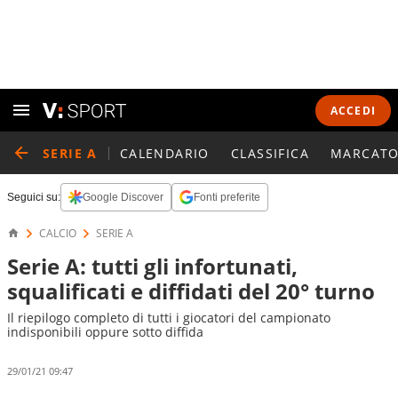
ACCEDI
SERIE A
CALENDARIO
CLASSIFICA
MARCATO
Seguici su:
Google Discover
Fonti preferite
CALCIO
SERIE A
Serie A: tutti gli infortunati,
squalificati e diffidati del 20° turno
Il riepilogo completo di tutti i giocatori del campionato
indisponibili oppure sotto diffida
29/01/21 09:47