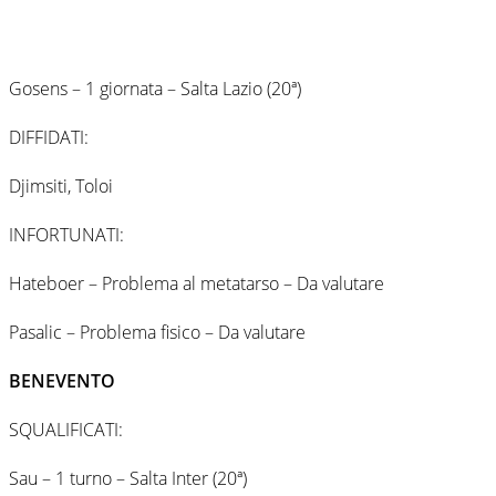
Gosens – 1 giornata – Salta Lazio (20ª)
DIFFIDATI:
Djimsiti, Toloi
INFORTUNATI:
Hateboer – Problema al metatarso – Da valutare
Pasalic – Problema fisico – Da valutare
BENEVENTO
SQUALIFICATI:
Sau – 1 turno – Salta Inter (20ª)