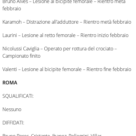
Bruno Alves – Lesione al bicipite femorale – Rientro metà
febbraio
Karamoh – Distrazione all’adduttore – Rientro metà febbraio
Laurini – Lesione al retto femorale – Rientro inizio febbraio
Nicolussi Caviglia – Operato per rottura del crociato –
Campionato finito
Valenti – Lesione al bicipite femorale – Rientro fine febbraio
ROMA
SQUALIFICATI:
Nessuno
DIFFIDATI:
Bruno Peres, Cristante, Ibanez, Pellegrini, Villar