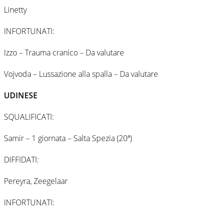
Linetty
INFORTUNATI:
Izzo – Trauma cranico – Da valutare
Vojvoda – Lussazione alla spalla – Da valutare
UDINESE
SQUALIFICATI:
Samir – 1 giornata – Salta Spezia (20ª)
DIFFIDATI:
Pereyra, Zeegelaar
INFORTUNATI: