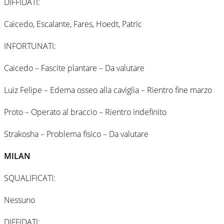
DIFFIDATI:
Caicedo, Escalante, Fares, Hoedt, Patric
INFORTUNATI:
Caicedo – Fascite plantare – Da valutare
Luiz Felipe – Edema osseo alla caviglia – Rientro fine marzo
Proto – Operato al braccio – Rientro indefinito
Strakosha – Problema fisico – Da valutare
MILAN
SQUALIFICATI:
Nessuno
DIFFIDATI: