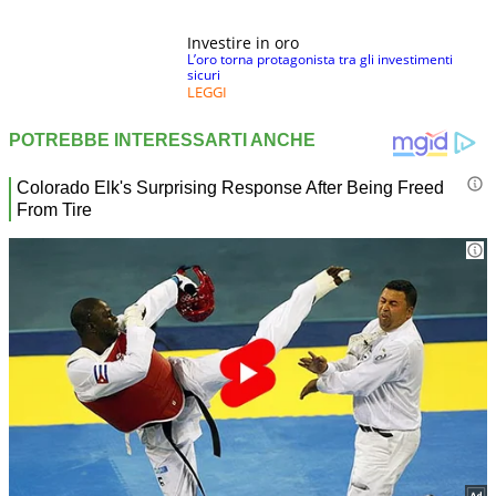
Investire in oro
L’oro torna protagonista tra gli investimenti
sicuri
LEGGI