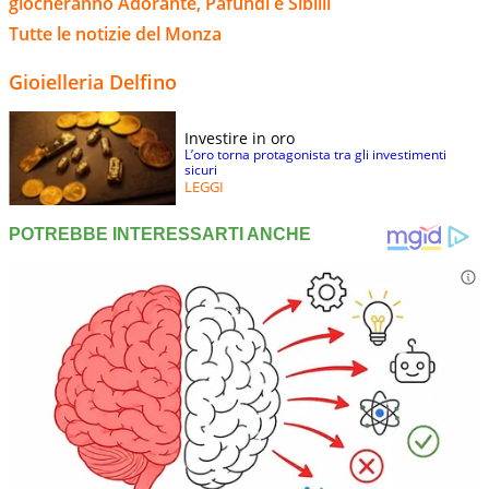
giocheranno Adorante, Pafundi e Sibilli
Tutte le notizie del Monza
Gioielleria Delfino
Investire in oro
L’oro torna protagonista tra gli investimenti
sicuri
LEGGI