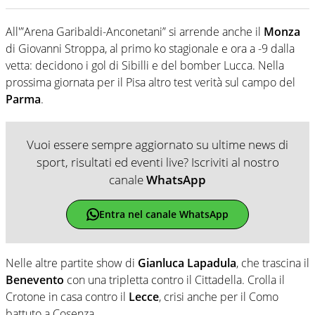
All'”Arena Garibaldi-Anconetani” si arrende anche il
Monza
di Giovanni Stroppa, al primo ko stagionale e ora a -9 dalla
vetta: decidono i gol di Sibilli e del bomber Lucca. Nella
prossima giornata per il Pisa altro test verità sul campo del
Parma
.
Vuoi essere sempre aggiornato su ultime news di
sport, risultati ed eventi live? Iscriviti al nostro
canale
WhatsApp
Entra nel canale WhatsApp
Nelle altre partite show di
Gianluca Lapadula
, che trascina il
Benevento
con una tripletta contro il Cittadella. Crolla il
Crotone in casa contro il
Lecce
, crisi anche per il Como
battuto a Cosenza.