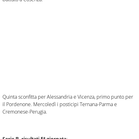
Quinta sconfitta per Alessandria e Vicenza, primo punto per
il Pordenone. Mercoledì i posticipi Ternana-Parma e
Cremonese-Perugia.
Serie B, risultati 5ª giornata
: