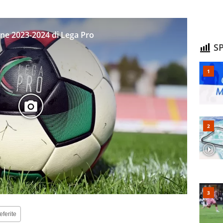
ione 2023-2024 di Lega Pro
SP
eferite