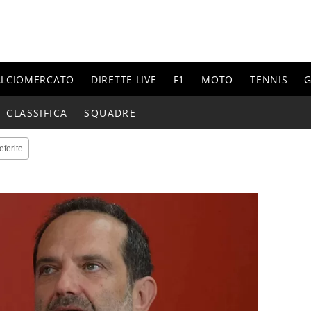
ALCIOMERCATO
DIRETTE LIVE
F1
MOTO
TENNIS
G
CLASSIFICA
SQUADRE
eferite