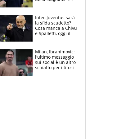
retroscena
Inter-Juventus sarà
la sfida scudetto?
Cosa manca a Chivu
e Spalletti, oggi il
primo antipasto
Milan, Ibrahimovic:
l'ultimo messaggio
sui social è un altro
schiaffo per i tifosi
rossoneri