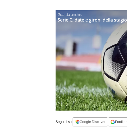
Serie C, date e gironi della stag
Seguici su:
Google Discover
Fonti pr