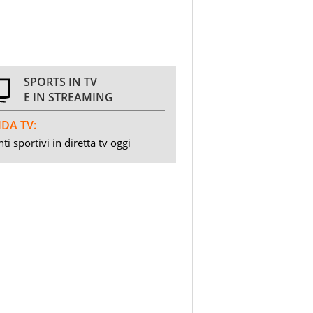
SPORTS IN TV
E IN STREAMING
DA TV:
ti sportivi in diretta tv oggi